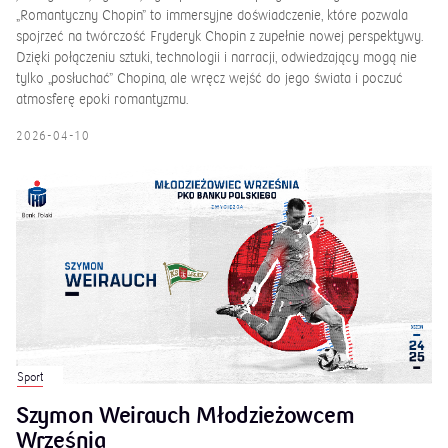
„Romantyczny Chopin” to immersyjne doświadczenie, które pozwala
spojrzeć na twórczość Fryderyk Chopin z zupełnie nowej perspektywy.
Dzięki połączeniu sztuki, technologii i narracji, odwiedzający mogą nie
tylko „posłuchać” Chopina, ale wręcz wejść do jego świata i poczuć
atmosferę epoki romantyzmu.
2026-04-10
Sport
Szymon Weirauch Młodzieżowcem
Września