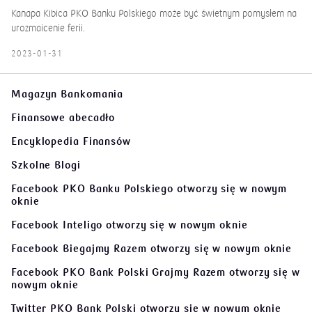
Kanapa Kibica PKO Banku Polskiego może być świetnym pomysłem na
urozmaicenie ferii.
2023-01-31
Magazyn Bankomania
Finansowe abecadło
Encyklopedia Finansów
Szkolne Blogi
Facebook PKO Banku Polskiego
otworzy się w nowym
oknie
Facebook Inteligo
otworzy się w nowym oknie
Facebook Biegajmy Razem
otworzy się w nowym oknie
Facebook PKO Bank Polski Grajmy Razem
otworzy się w
nowym oknie
Twitter PKO Bank Polski
otworzy się w nowym oknie