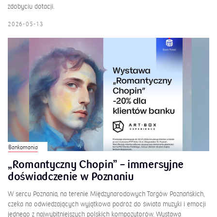
zdobyciu dotacji.
2026-05-13
Bankomania
„Romantyczny Chopin” – immersyjne
doświadczenie w Poznaniu
W sercu Poznania, na terenie Międzynarodowych Targów Poznańskich,
czeka na odwiedzających wyjątkowa podróż do świata muzyki i emocji
jednego z najwybitniejszych polskich kompozytorów. Wystawa