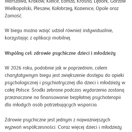
Warszawa, Kraków, Kielce, Łomża, Krosno, Lębork, Gorzów
Wielkopolski, Pleszew, Kołobrzeg, Kozienice, Opole oraz
Zamość.
W biegu można wziąć udział również indywidualnie,
korzystając z aplikacji mobilnej.
Wspólny cel: zdrowie psychiczne dzieci i młodzieży
W 2026 roku, podobnie jak w poprzednim, celem
charytatywnym biegu jest zwiększenie dostępu do opieki
psychologicznej i psychiatrycznej dla dzieci i młodzieży w
całej Polsce. Środki zebrane podczas wydarzenia zostaną
przeznaczone na finansowanie bezpłatnej psychoterapii
dla młodych osób potrzebujących wsparcia.
Zdrowie psychiczne jest jednym z najważniejszych
wyzwań współczesności. Coraz więcej dzieci i młodzieży