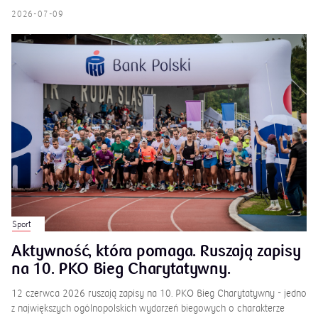
2026-07-09
Sport
Aktywność, która pomaga. Ruszają zapisy
na 10. PKO Bieg Charytatywny.
12 czerwca 2026 ruszają zapisy na 10. PKO Bieg Charytatywny - jedno
z największych ogólnopolskich wydarzeń biegowych o charakterze