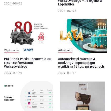
Warszawskiego – ile legend w
2024-08-02
Legendzie?
2024-08-02
Wydarzenia
Aktualności
PKO Bank Polski upamiętnia 80.
Automarket.pl świętuje 4.
rocznicę Powstania
urodziny z imponującym
Warszawskiego
wynikiem: 15 tys. sprzedanych
aut
2024-07-29
2024-07-17