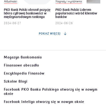
Nagrody i wyróżnienia
Aktualności
PKO Bank Polski obronił pozycję
PKO Bank Polski Liderem
lidera cyfrowej bankowości w
popularności wśród klientów
międzynarodowym rankingu
banków
Finnoscore 2024
2024-06-26
2024-06-27
POKAŻ WIĘCEJ
Magazyn Bankomania
Finansowe abecadło
Encyklopedia Finansów
Szkolne Blogi
Facebook PKO Banku Polskiego
otworzy się w nowym
oknie
Facebook Inteligo
otworzy się w nowym oknie