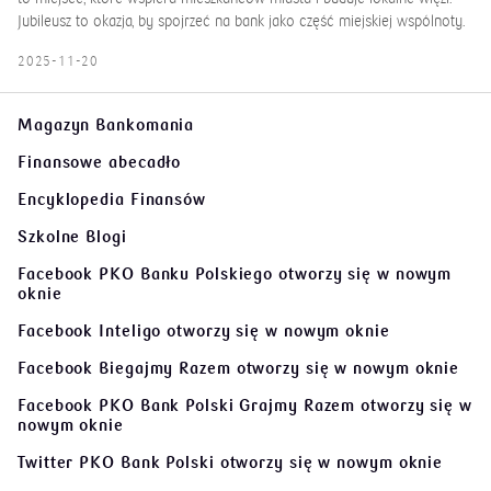
Jubileusz to okazja, by spojrzeć na bank jako część miejskiej wspólnoty.
2025-11-20
Magazyn Bankomania
Finansowe abecadło
Encyklopedia Finansów
Szkolne Blogi
Facebook PKO Banku Polskiego
otworzy się w nowym
oknie
Facebook Inteligo
otworzy się w nowym oknie
Facebook Biegajmy Razem
otworzy się w nowym oknie
Facebook PKO Bank Polski Grajmy Razem
otworzy się w
nowym oknie
Twitter PKO Bank Polski
otworzy się w nowym oknie