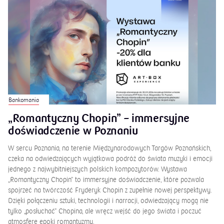
Bankomania
„Romantyczny Chopin” – immersyjne
doświadczenie w Poznaniu
W sercu Poznania, na terenie Międzynarodowych Targów Poznańskich,
czeka na odwiedzających wyjątkowa podróż do świata muzyki i emocji
jednego z najwybitniejszych polskich kompozytorów. Wystawa
„Romantyczny Chopin” to immersyjne doświadczenie, które pozwala
spojrzeć na twórczość Fryderyk Chopin z zupełnie nowej perspektywy.
Dzięki połączeniu sztuki, technologii i narracji, odwiedzający mogą nie
tylko „posłuchać” Chopina, ale wręcz wejść do jego świata i poczuć
atmosferę epoki romantyzmu.