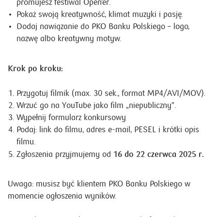
promujesz festiwal Open’er.
Pokaż swoją kreatywność, klimat muzyki i pasję.
Dodaj nawiązanie do PKO Banku Polskiego – logo,
nazwę albo kreatywny motyw.
Krok po kroku:
Przygotuj filmik (max. 30 sek., format MP4/AVI/MOV).
Wrzuć go na YouTube jako film „niepubliczny”.
Wypełnij formularz konkursowy
Podaj: link do filmu, adres e-mail, PESEL i krótki opis
filmu.
16 do 22 czerwca 2025 r.
Zgłoszenia przyjmujemy od
Uwaga: musisz być klientem PKO Banku Polskiego w
momencie ogłoszenia wyników.