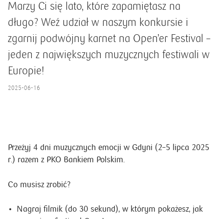
Marzy Ci się lato, które zapamiętasz na
długo? Weź udział w naszym konkursie i
zgarnij podwójny karnet na Open’er Festival –
jeden z największych muzycznych festiwali w
Europie!
2025-06-16
Przeżyj 4 dni muzycznych emocji w Gdyni (2–5 lipca 2025
r.) razem z PKO Bankiem Polskim.
Co musisz zrobić?
Nagraj filmik (do 30 sekund), w którym pokażesz, jak