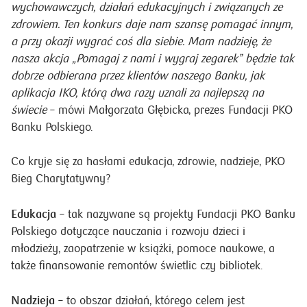
wychowawczych, działań edukacyjnych i związanych ze
zdrowiem. Ten konkurs daje nam szansę pomagać innym,
a przy okazji wygrać coś dla siebie. Mam nadzieję, że
nasza akcja „Pomagaj z nami i wygraj zegarek” będzie tak
dobrze odbierana przez klientów naszego Banku, jak
aplikacja IKO, którą dwa razy uznali za najlepszą na
świecie
– mówi Małgorzata Głębicka, prezes Fundacji PKO
Banku Polskiego.
Co kryje się za hasłami edukacja, zdrowie, nadzieje, PKO
Bieg Charytatywny?
Edukacja
– tak nazywane są projekty Fundacji PKO Banku
Polskiego dotyczące nauczania i rozwoju dzieci i
młodzieży, zaopatrzenie w książki, pomoce naukowe, a
także finansowanie remontów świetlic czy bibliotek.
Nadzieja
– to obszar działań, którego celem jest