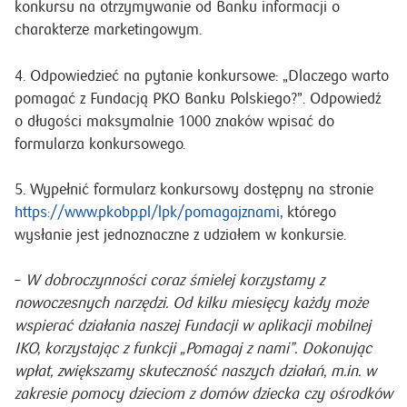
konkursu na otrzymywanie od Banku informacji o
charakterze marketingowym.
4. Odpowiedzieć na pytanie konkursowe: „Dlaczego warto
pomagać z Fundacją PKO Banku Polskiego?”. Odpowiedź
o długości maksymalnie 1000 znaków wpisać do
formularza konkursowego.
5. Wypełnić formularz konkursowy dostępny na stronie
https://www.pkobp.pl/lpk/pomagajznami
, którego
wysłanie jest jednoznaczne z udziałem w konkursie.
–
W dobroczynności coraz śmielej korzystamy z
nowoczesnych narzędzi. Od kilku miesięcy każdy może
wspierać działania naszej Fundacji w aplikacji mobilnej
IKO, korzystając z funkcji „Pomagaj z nami”. Dokonując
wpłat, zwiększamy skuteczność naszych działań, m.in. w
zakresie pomocy dzieciom z domów dziecka czy ośrodków