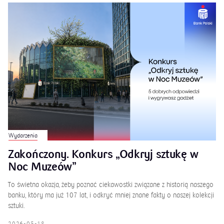
Wydarzenia
Zakończony. Konkurs „Odkryj sztukę w
Noc Muzeów”
To świetna okazja, żeby poznać ciekawostki związane z historią naszego
banku, który ma już 107 lat, i odkryć mniej znane fakty o naszej kolekcji
sztuki.