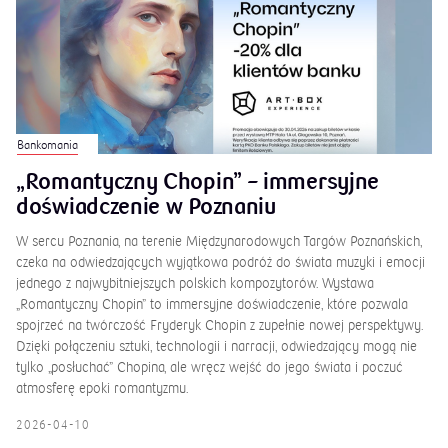
Bankomania
„Romantyczny Chopin” – immersyjne
doświadczenie w Poznaniu
W sercu Poznania, na terenie Międzynarodowych Targów Poznańskich,
czeka na odwiedzających wyjątkowa podróż do świata muzyki i emocji
jednego z najwybitniejszych polskich kompozytorów. Wystawa
„Romantyczny Chopin” to immersyjne doświadczenie, które pozwala
spojrzeć na twórczość Fryderyk Chopin z zupełnie nowej perspektywy.
Dzięki połączeniu sztuki, technologii i narracji, odwiedzający mogą nie
tylko „posłuchać” Chopina, ale wręcz wejść do jego świata i poczuć
atmosferę epoki romantyzmu.
2026-04-10