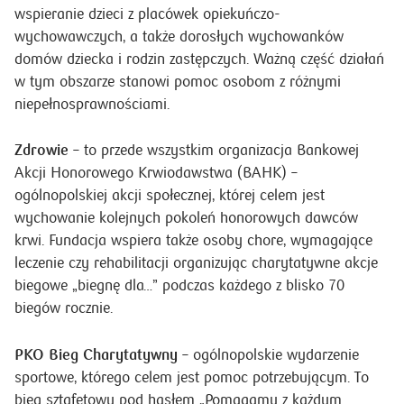
wspieranie dzieci z placówek opiekuńczo-
wychowawczych, a także dorosłych wychowanków
domów dziecka i rodzin zastępczych. Ważną część działań
w tym obszarze stanowi pomoc osobom z różnymi
niepełnosprawnościami.
Zdrowie
– to przede wszystkim organizacja Bankowej
Akcji Honorowego Krwiodawstwa (BAHK) –
ogólnopolskiej akcji społecznej, której celem jest
wychowanie kolejnych pokoleń honorowych dawców
krwi. Fundacja wspiera także osoby chore, wymagające
leczenie czy rehabilitacji organizując charytatywne akcje
biegowe „biegnę dla…” podczas każdego z blisko 70
biegów rocznie.
PKO Bieg Charytatywny
– ogólnopolskie wydarzenie
sportowe, którego celem jest pomoc potrzebującym. To
bieg sztafetowy pod hasłem „Pomagamy z każdym