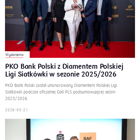
Wydarzenia
PKO Bank Polski z Diamentem Polskiej
Ligi Siatkówki w sezonie 2025/2026
PKO Bank Polski został uhonorowany Diamentem Polskiej Ligi
Siatkówki podczas oficjalnej Gali PLS podsumowującej sezon
2025/2026.
2026-05-21