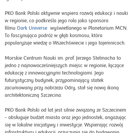
PKO Bank Polski aktywnie wspiera rozwój edukacji i nauki
w regionie, co podkreśla jego rola jako sponsora
filmu
Dark Universe
wyświetlanego w Planetarium MCN.
To fascynująca podróż w głąb kosmosu, która
popularyzuje wiedzę o Wszechświecie i jego tajemnicach.
Morskie Centrum Nauki im. prof. Jerzego Stelmacha to
jedno z najnowocześniejszych miejsc w regionie, łączące
edukację z innowacyjnymi technologiami. Jego
futurystyczny budynek, przypominający statek
zacumowany przy nabrzeżu Odry, stał się nową ikoną
architektoniczną Szczecina.
PKO Bank Polski od lat jest silnie związany ze Szczecinem
– obsługuje budżet miasta oraz jego jednostek, angażując
się w lokalne inicjatywy i inwestycje. Wspierając rozwój
infrastruktury i edukacji, przyczynia się do budowania