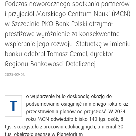
Podczas noworocznego spotkania partnerów
i przyjaciół Morskiego Centrum Nauki (MCN)
w Szczecinie PKO Bank Polski otrzymał
prestiżowe wyróżnienie za konsekwentne
wspieranie jego rozwoju. Statuetkę w imieniu
banku odebrał Tomasz Cemel, dyrektor
Regionu Bankowości Detalicznej.
2025-02-03
o wydarzenie było doskonałą okazją do
T
podsumowania osiągnięć minionego roku oraz
przedstawienia planów na przyszłość. W 2024
roku MCN odwiedziło blisko 140 tys. osób, 8
tys. skorzystało z pracowni edukacyjnych, a niemal 30
tys. obejrzało seanse w Planetarium.