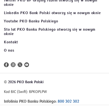
Twitter PKO BP Grajmy razem
otworzy się w nowym
oknie
Linkedin PKO Bank Polski
otworzy się w nowym oknie
Youtube PKO Banku Polskiego
Sto lat PKO Banku Polskiego
otworzy się w nowym
oknie
Kontakt
O nas
©
2026 PKO Bank Polski
Kod BIC (Swift): BPKOPLPW
Infolinia PKO Banku Polskiego:
800 302 302