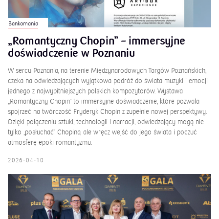
Bankomania
„Romantyczny Chopin” – immersyjne
doświadczenie w Poznaniu
W sercu Poznania, na terenie Międzynarodowych Targów Poznańskich,
czeka na odwiedzających wyjątkowa podróż do świata muzyki i emocji
jednego z najwybitniejszych polskich kompozytorów. Wystawa
„Romantyczny Chopin” to immersyjne doświadczenie, które pozwala
spojrzeć na twórczość Fryderyk Chopin z zupełnie nowej perspektywy.
Dzięki połączeniu sztuki, technologii i narracji, odwiedzający mogą nie
tylko „posłuchać” Chopina, ale wręcz wejść do jego świata i poczuć
atmosferę epoki romantyzmu.
2026-04-10