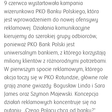
9 czerwca wystartowała kampania
wizerunkowa PKO Banku Polskiego, która
jest wprowadzeniem do nowej ofensywy
reklamowej. Działania komunikacyjne
kierujemy do szerokiej grupy odbiorców,
ponieważ PKO Bank Polski jest
uniwersalnym bankiem, z którego korzystają
miliony klientów z różnorodnymi potrzebami.
W pierwszym spocie reklamowym, którego
akcja toczy się w PKO Rotundzie, główne role
grają znane gwiazdy: Bogusław Linda i Sara
James oraz Szymon Majewski. Koncepcja
działań reklamowych koncentruje się na
pytaniu: „Czego Polacy chcą od banku?”.