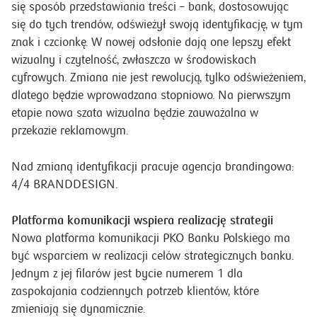
się sposób przedstawiania treści – bank, dostosowując
się do tych trendów, odświeżył swoją identyfikację, w tym
znak i czcionkę. W nowej odsłonie dają one lepszy efekt
wizualny i czytelność, zwłaszcza w środowiskach
cyfrowych. Zmiana nie jest rewolucją, tylko odświeżeniem,
dlatego będzie wprowadzana stopniowo. Na pierwszym
etapie nowa szata wizualna będzie zauważalna w
przekazie reklamowym.
Nad zmianą identyfikacji pracuje agencja brandingowa:
4/4 BRANDDESIGN.
Platforma komunikacji wspiera realizację strategii
Nowa platforma komunikacji PKO Banku Polskiego ma
być wsparciem w realizacji celów strategicznych banku.
Jednym z jej filarów jest bycie numerem 1 dla
zaspokajania codziennych potrzeb klientów, które
zmieniają się dynamicznie.