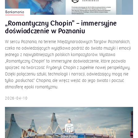
Bankomania
„Romantyczny Chopin” – immersyjne
doświadczenie w Poznaniu
W sercu Poznania, na terenie Międzynarodowych Targów Poznańskich,
czeka na odwiedzających wyjątkowa podróż do świata muzyki i emocji
jednego z najwybitniejszych polskich kompozytorów. Wystawa
„Romantyczny Chopin” to immersyjne doświadczenie, które pozwala
spojrzeć na twórczość Fryderyk Chopin z zupełnie nowej perspektywy.
Dzięki połączeniu sztuki, technologii i narracji, odwiedzający mogą nie
tylko „posłuchać” Chopina, ale wręcz wejść do jego świata i poczuć
atmosferę epoki romantyzmu.
2026-04-10