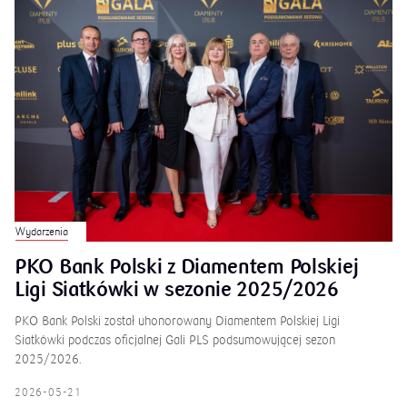
Wydarzenia
PKO Bank Polski z Diamentem Polskiej
Ligi Siatkówki w sezonie 2025/2026
PKO Bank Polski został uhonorowany Diamentem Polskiej Ligi
Siatkówki podczas oficjalnej Gali PLS podsumowującej sezon
2025/2026.
2026-05-21