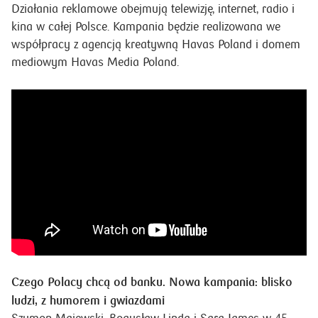
Działania reklamowe obejmują telewizję, internet, radio i
kina w całej Polsce. Kampania będzie realizowana we
współpracy z agencją kreatywną Havas Poland i domem
mediowym Havas Media Poland.
Czego Polacy chcą od banku. Nowa kampania: blisko
ludzi, z humorem i gwiazdami