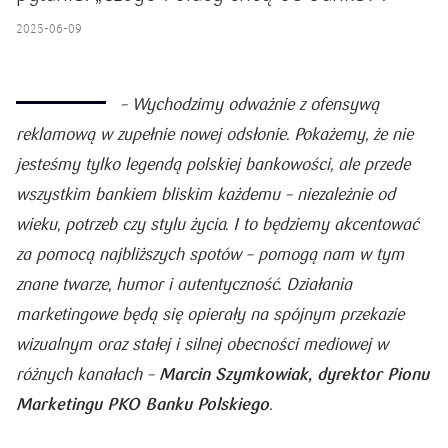
2025-06-09
–
Wychodzimy odważnie z ofensywą
reklamową w zupełnie nowej odsłonie. Pokażemy, że nie
jesteśmy tylko legendą polskiej bankowości
,
ale przede
wszystkim bankiem bliskim każdemu – niezależnie od
wieku, potrzeb czy stylu życia. I to będziemy akcentować
za pomocą najbliższych spotów – pomogą nam w tym
znane twarze, humor i autentyczność. Działania
marketingowe będą się opierały na spójnym przekazie
wizualnym oraz stałej i silnej obecności mediowej w
Marcin Szymkowiak, dyrektor Pionu
różnych kanałach –
Marketingu PKO Banku Polskiego
.