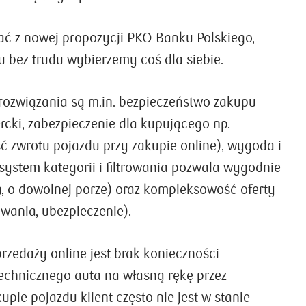
ać z nowej propozycji PKO Banku Polskiego,
Tu bez trudu wybierzemy coś dla siebie.
 rozwiązania są m.in. bezpieczeństwo zakupu
rcki, zabezpieczenie dla kupującego np.
ć zwrotu pojazdu przy zakupie online), wygoda i
system kategorii i filtrowania pozwala wygodnie
ą, o dowolnej porze) oraz kompleksowość oferty
wania, ubezpieczenie).
rzedaży online jest brak konieczności
echnicznego auta na własną rękę przez
upie pojazdu klient często nie jest w stanie