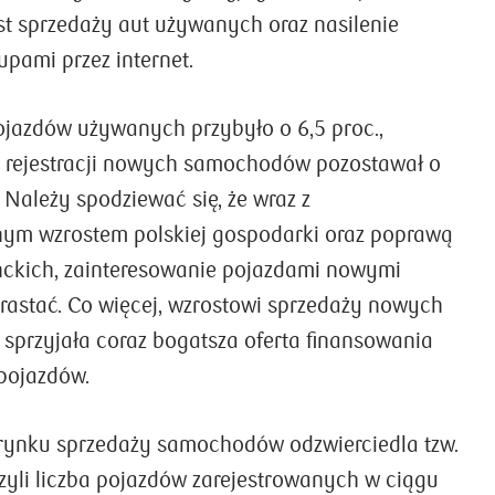
t sprzedaży aut używanych oraz nasilenie
pami przez internet.
pojazdów używanych przybyło o 6,5 proc.,
 rejestracji nowych samochodów pozostawał o
. Należy spodziewać się, że wraz z
ym wzrostem polskiej gospodarki oraz poprawą
ckich, zainteresowanie pojazdami nowymi
rastać. Co więcej, wzrostowi sprzedaży nowych
przyjała coraz bogatsza oferta finansowania
pojazdów.
 rynku sprzedaży samochodów odzwierciedla tzw.
czyli liczba pojazdów zarejestrowanych w ciągu