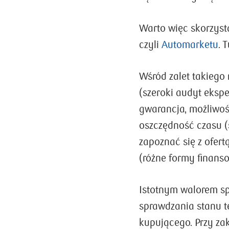
Warto więc skorzyst
czyli
Automarketu
. 
Wśród zalet takiego
(szeroki audyt ekspe
gwarancja, możliwoś
oszczędność czasu (
zapoznać się z ofert
(różne formy finanso
Istotnym walorem sp
sprawdzania stanu t
kupującego. Przy zak