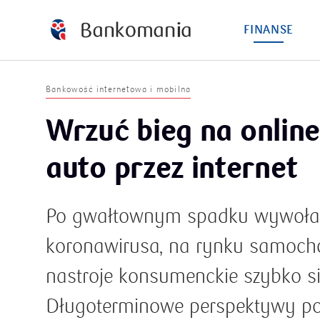
FINANSE
Bankowość internetowa i mobilna
Wrzuć bieg na online
auto przez internet
Po gwałtownym spadku wywoła
koronawirusa, na rynku samoc
nastroje konsumenckie szybko si
Długoterminowe perspektywy po