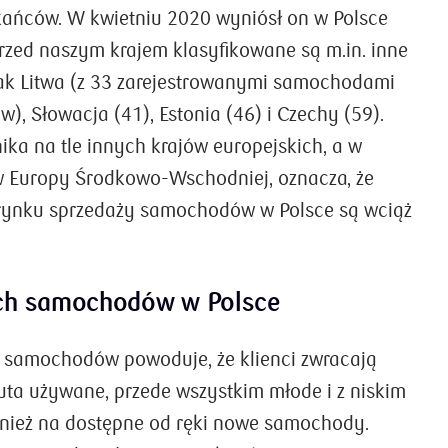
kańców. W kwietniu 2020 wyniósł on w Polsce
Przed naszym krajem klasyfikowane są m.in. inne
jak Litwa (z 33 zarejestrowanymi samochodami
, Słowacja (41), Estonia (46) i Czechy (59).
ika na tle innych krajów europejskich, a w
w Europy Środkowo-Wschodniej, oznacza, że
 rynku sprzedaży samochodów w Polsce są wciąż
ch samochodów w Polsce
samochodów powoduje, że klienci zwracają
ta używane, przede wszystkim młode i z niskim
wnież na dostępne od ręki nowe samochody.