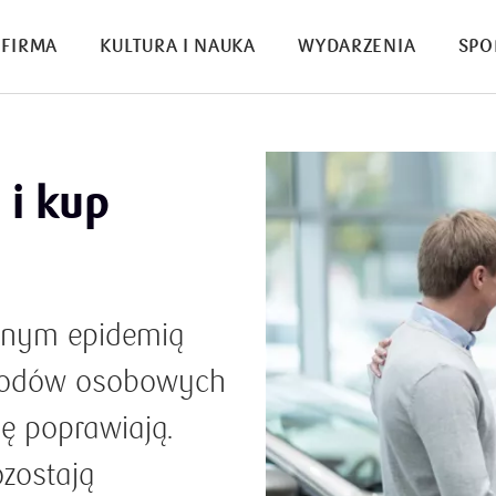
FIRMA
KULTURA I NAUKA
WYDARZENIA
SPO
 i kup
nym epidemią
hodów osobowych
ę poprawiają.
zostają