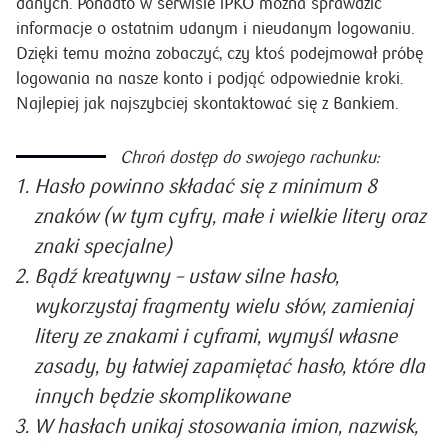
danych. Ponadto w serwisie iPKO można sprawdzić
informacje o ostatnim udanym i nieudanym logowaniu.
Dzięki temu można zobaczyć, czy ktoś podejmował próbę
logowania na nasze konto i podjąć odpowiednie kroki.
Najlepiej jak najszybciej skontaktować się z Bankiem.
Chroń dostęp do swojego rachunku:
Hasło powinno składać się z minimum 8
znaków (w tym cyfry, małe i wielkie litery oraz
znaki specjalne)
Bądź kreatywny – ustaw silne hasło,
wykorzystaj fragmenty wielu słów, zamieniaj
litery ze znakami i cyframi, wymyśl własne
zasady, by łatwiej zapamiętać hasło, które dla
innych będzie skomplikowane
W hasłach unikaj stosowania imion, nazwisk,