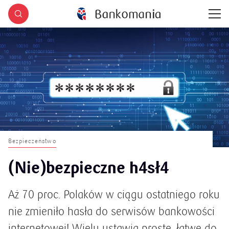
Bezpieczeństwo
(Nie)bezpieczne h4sł4
Aż 70 proc. Polaków w ciągu ostatniego roku
nie zmieniło hasła do serwisów bankowości
internetowej! Wielu ustawia proste, łatwe do