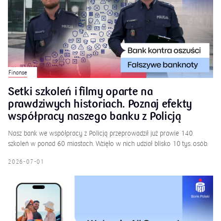
Finanse
Setki szkoleń i filmy oparte na
prawdziwych historiach. Poznaj efekty
współpracy naszego banku z Policją
Nasz bank we współpracy z Policją przeprowadził już prawie 140
szkoleń w ponad 60 miastach. Wzięło w nich udział blisko 10 tys. osób.
2026-07-01