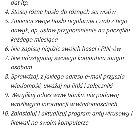
dat itp.
Stosuj różne hasła do różnych serwisów
Zmieniaj swoje hasło regularnie i zrób z tego
nawyk, np. ustaw przypomnienie na początku
każdego miesiąca
Nie zapisuj nigdzie swoich haseł i PIN-ów
Nie udostępniaj swojego komputera innym
osobom
Sprawdzaj, z jakiego adresu e-mail przyszła
wiadomość, uważaj na linki i załączniki
Weryfikuj adres www banku, nie podawaj
wrażliwych informacji w wiadomościach
Zainstaluj i aktualizuj program antywirusowy i
firewall na swoim komputerze