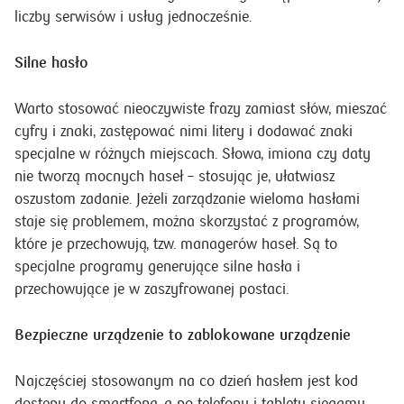
liczby serwisów i usług jednocześnie.
Silne hasło
Warto stosować nieoczywiste frazy zamiast słów, mieszać
cyfry i znaki, zastępować nimi litery i dodawać znaki
specjalne w różnych miejscach. Słowa, imiona czy daty
nie tworzą mocnych haseł – stosując je, ułatwiasz
oszustom zadanie. Jeżeli zarządzanie wieloma hasłami
staje się problemem, można skorzystać z programów,
które je przechowują, tzw. managerów haseł. Są to
specjalne programy generujące silne hasła i
przechowujące je w zaszyfrowanej postaci.
Bezpieczne urządzenie to zablokowane urządzenie
Najczęściej stosowanym na co dzień hasłem jest kod
dostępu do smartfona, a po telefony i tablety sięgamy