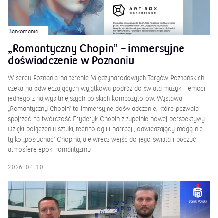
Bankomania
„Romantyczny Chopin” – immersyjne
doświadczenie w Poznaniu
W sercu Poznania, na terenie Międzynarodowych Targów Poznańskich,
czeka na odwiedzających wyjątkowa podróż do świata muzyki i emocji
jednego z najwybitniejszych polskich kompozytorów. Wystawa
„Romantyczny Chopin” to immersyjne doświadczenie, które pozwala
spojrzeć na twórczość Fryderyk Chopin z zupełnie nowej perspektywy.
Dzięki połączeniu sztuki, technologii i narracji, odwiedzający mogą nie
tylko „posłuchać” Chopina, ale wręcz wejść do jego świata i poczuć
atmosferę epoki romantyzmu.
2026-04-10