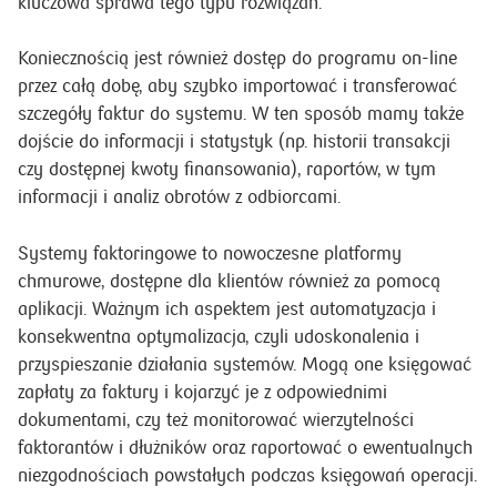
kluczowa sprawa tego typu rozwiązań.
Koniecznością jest również dostęp do programu on-line
przez całą dobę, aby szybko importować i transferować
szczegóły faktur do systemu. W ten sposób mamy także
dojście do informacji i statystyk (np. historii transakcji
czy dostępnej kwoty finansowania), raportów, w tym
informacji i analiz obrotów z odbiorcami.
Systemy faktoringowe to nowoczesne platformy
chmurowe, dostępne dla klientów również za pomocą
aplikacji. Ważnym ich aspektem jest automatyzacja i
konsekwentna optymalizacja, czyli udoskonalenia i
przyspieszanie działania systemów. Mogą one księgować
zapłaty za faktury i kojarzyć je z odpowiednimi
dokumentami, czy też monitorować wierzytelności
faktorantów i dłużników oraz raportować o ewentualnych
niezgodnościach powstałych podczas księgowań operacji.