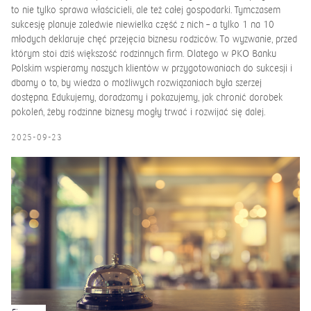
to nie tylko sprawa właścicieli, ale też całej gospodarki. Tymczasem
sukcesję planuje zaledwie niewielka część z nich – a tylko 1 na 10
młodych deklaruje chęć przejęcia biznesu rodziców. To wyzwanie, przed
którym stoi dziś większość rodzinnych firm. Dlatego w PKO Banku
Polskim wspieramy naszych klientów w przygotowaniach do sukcesji i
dbamy o to, by wiedza o możliwych rozwiązaniach była szerzej
dostępna. Edukujemy, doradzamy i pokazujemy, jak chronić dorobek
pokoleń, żeby rodzinne biznesy mogły trwać i rozwijać się dalej.
2025-09-23