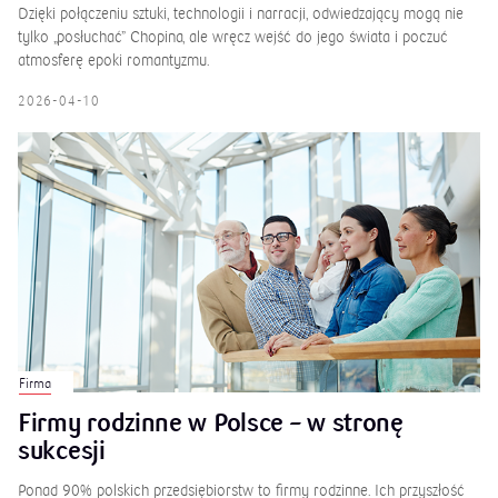
Dzięki połączeniu sztuki, technologii i narracji, odwiedzający mogą nie
tylko „posłuchać” Chopina, ale wręcz wejść do jego świata i poczuć
atmosferę epoki romantyzmu.
2026-04-10
Firma
Firmy rodzinne w Polsce – w stronę
sukcesji
Ponad 90% polskich przedsiębiorstw to firmy rodzinne. Ich przyszłość