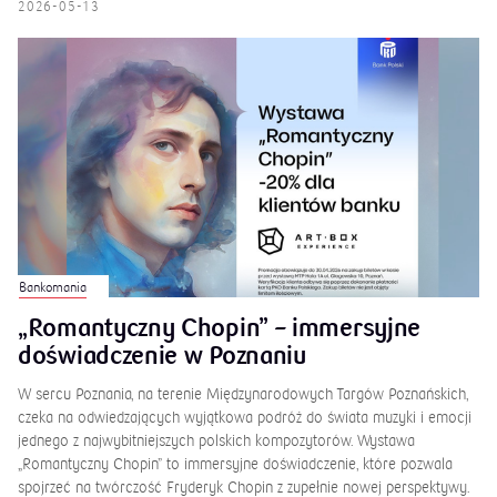
2026-05-13
Bankomania
„Romantyczny Chopin” – immersyjne
doświadczenie w Poznaniu
W sercu Poznania, na terenie Międzynarodowych Targów Poznańskich,
czeka na odwiedzających wyjątkowa podróż do świata muzyki i emocji
jednego z najwybitniejszych polskich kompozytorów. Wystawa
„Romantyczny Chopin” to immersyjne doświadczenie, które pozwala
spojrzeć na twórczość Fryderyk Chopin z zupełnie nowej perspektywy.