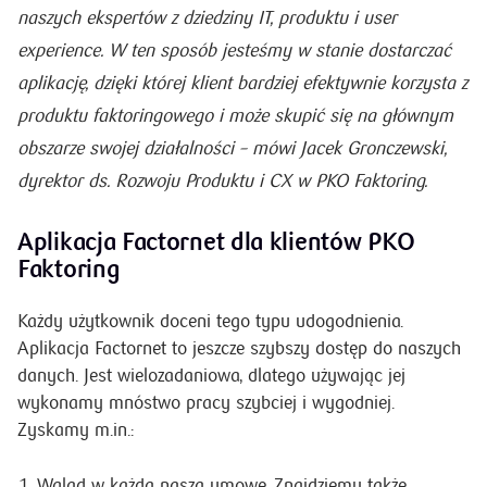
naszych ekspertów z dziedziny IT, produktu i user
experience. W ten sposób jesteśmy w stanie dostarczać
aplikację, dzięki której klient bardziej efektywnie korzysta z
produktu faktoringowego i może skupić się na głównym
obszarze swojej działalności
– mówi Jacek Gronczewski,
dyrektor ds. Rozwoju Produktu i CX w PKO Faktoring.
Aplikacja Factornet dla klientów PKO
Faktoring
Każdy użytkownik doceni tego typu udogodnienia.
Aplikacja Factornet to jeszcze szybszy dostęp do naszych
danych. Jest wielozadaniowa, dlatego używając jej
wykonamy mnóstwo pracy szybciej i wygodniej.
Zyskamy m.in.:
Wgląd w każdą naszą umowę. Znajdziemy także