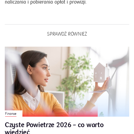
danych adresowych jak i indywidualnych warunków
naliczania i pobierania opłat i prowizji.
SPRAWDŹ RÓWNIEŻ
Finanse