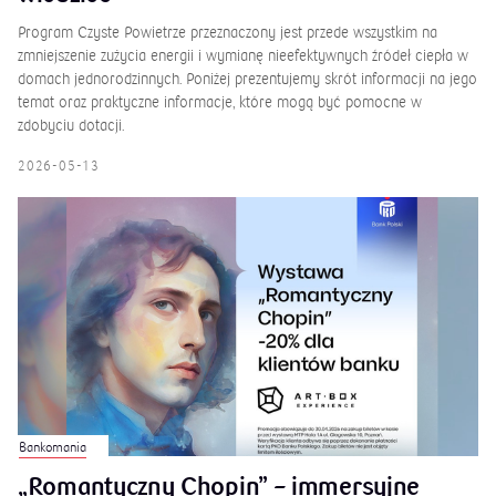
Czyste Powietrze 2026 – co warto
wiedzieć
Program Czyste Powietrze przeznaczony jest przede wszystkim na
zmniejszenie zużycia energii i wymianę nieefektywnych źródeł ciepła w
domach jednorodzinnych. Poniżej prezentujemy skrót informacji na jego
temat oraz praktyczne informacje, które mogą być pomocne w
zdobyciu dotacji.
2026-05-13
Bankomania