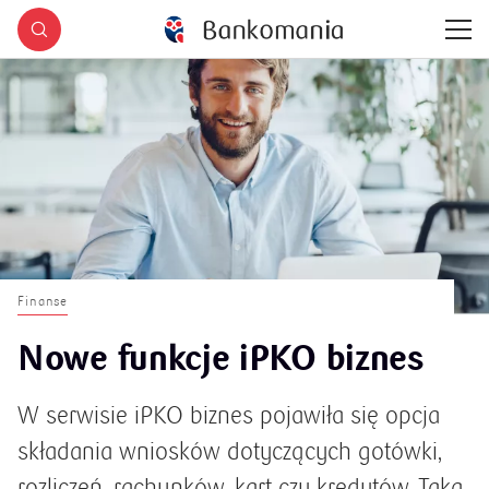
Finanse
Nowe funkcje iPKO biznes
W serwisie iPKO biznes pojawiła się opcja
składania wniosków dotyczących gotówki,
rozliczeń, rachunków, kart czy kredytów. Taka