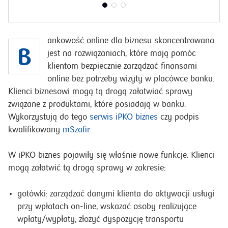
ZOBACZ SZCZEGÓŁY
ankowość online dla biznesu skoncentrowana
B
jest na rozwiązaniach, które mają pomóc
klientom bezpiecznie zarządzać finansami
online bez potrzeby wizyty w placówce banku.
Klienci biznesowi mogą tą drogą załatwiać sprawy
związane z produktami, które posiadają w banku.
Wykorzystują do tego
serwis iPKO biznes
czy podpis
kwalifikowany
mSzafir
.
W iPKO biznes pojawiły się właśnie nowe funkcje. Klienci
mogą załatwić tą drogą sprawy w zakresie:
gotówki: zarządzać danymi klienta do aktywacji usługi
przy wpłatach on-line, wskazać osoby realizujące