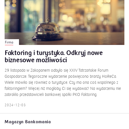
Firma
Faktoring i turystyka. Odkryj nowe
biznesowe możliwości
29 listopada w Zakopanem odbyło się XXIV Tatrzańskie Forum
Gospodarcze. Tegoroczne wydarzenie poświęcono branży HoReCa.
Wiele mówiło się również o turystyce. Czy ma ona coś wspólnego z
faktoringiem? Więcej niż mogłoby Ci się wydawać! Na wydarzeniu nie
zabrakło przedstawicieli bankowej spółki PKO Faktoring.
2024-12-03