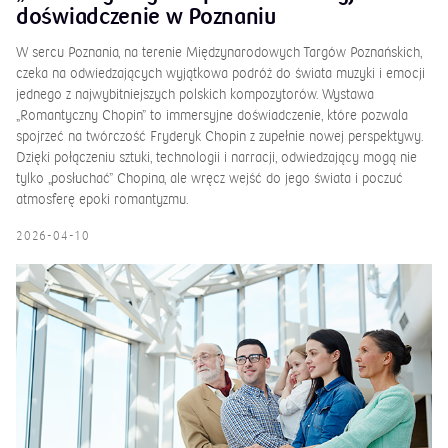
„Romantyczny Chopin” – immersyjne
doświadczenie w Poznaniu
W sercu Poznania, na terenie Międzynarodowych Targów Poznańskich,
czeka na odwiedzających wyjątkowa podróż do świata muzyki i emocji
jednego z najwybitniejszych polskich kompozytorów. Wystawa
„Romantyczny Chopin” to immersyjne doświadczenie, które pozwala
spojrzeć na twórczość Fryderyk Chopin z zupełnie nowej perspektywy.
Dzięki połączeniu sztuki, technologii i narracji, odwiedzający mogą nie
tylko „posłuchać” Chopina, ale wręcz wejść do jego świata i poczuć
atmosferę epoki romantyzmu.
2026-04-10