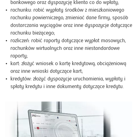
wpłaty/wypłaty, złożyć dyspozycję transportu
bankowego oraz dyspozycję klienta co do wpłaty;
rachunku: robić wypłaty środków z mieszkaniowego
rachunku powierniczego, zmieniać dane firmy, sposób
dostarczania wyciągów oraz inne dyspozycje dotyczące
rachunku bieżącego;
rozliczeń: robić raporty dotyczące wypłat masowych,
rachunków wirtualnych oraz inne niestandardowe
raporty;
kart: złożyć wniosek o kartę kredytową, obciążeniową
oraz inne wnioski dotyczące kart;
kredytów: złożyć dyspozycje uruchomienia, wypłaty i
spłaty kredytu i inne dokumenty dotyczące kredytu.