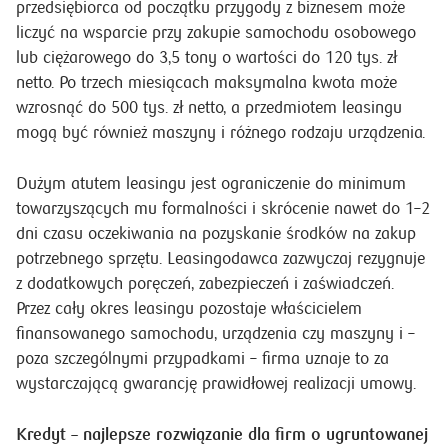
przedsiębiorca od początku przygody z biznesem może
liczyć na wsparcie przy zakupie samochodu osobowego
lub ciężarowego do 3,5 tony o wartości do 120 tys. zł
netto. Po trzech miesiącach maksymalna kwota może
wzrosnąć do 500 tys. zł netto, a przedmiotem leasingu
mogą być również maszyny i różnego rodzaju urządzenia.
Dużym atutem leasingu jest ograniczenie do minimum
towarzyszących mu formalności i skrócenie nawet do 1–2
dni czasu oczekiwania na pozyskanie środków na zakup
potrzebnego sprzętu. Leasingodawca zazwyczaj rezygnuje
z dodatkowych poręczeń, zabezpieczeń i zaświadczeń.
Przez cały okres leasingu pozostaje właścicielem
finansowanego samochodu, urządzenia czy maszyny i –
poza szczególnymi przypadkami – firma uznaje to za
wystarczającą gwarancję prawidłowej realizacji umowy.
Kredyt – najlepsze rozwiązanie dla firm o ugruntowanej