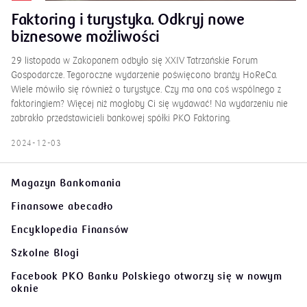
Faktoring i turystyka. Odkryj nowe
biznesowe możliwości
29 listopada w Zakopanem odbyło się XXIV Tatrzańskie Forum
Gospodarcze. Tegoroczne wydarzenie poświęcono branży HoReCa.
Wiele mówiło się również o turystyce. Czy ma ona coś wspólnego z
faktoringiem? Więcej niż mogłoby Ci się wydawać! Na wydarzeniu nie
zabrakło przedstawicieli bankowej spółki PKO Faktoring.
2024-12-03
Magazyn Bankomania
Finansowe abecadło
Encyklopedia Finansów
Szkolne Blogi
Facebook PKO Banku Polskiego
otworzy się w nowym
oknie