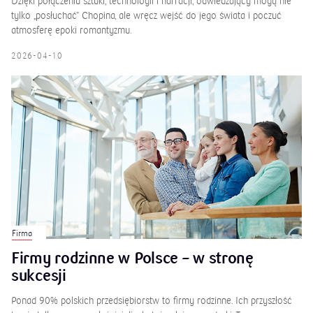
Dzięki połączeniu sztuki, technologii i narracji, odwiedzający mogą nie
tylko „posłuchać” Chopina, ale wręcz wejść do jego świata i poczuć
atmosferę epoki romantyzmu.
2026-04-10
Firma
Firmy rodzinne w Polsce – w stronę
sukcesji
Ponad 90% polskich przedsiębiorstw to firmy rodzinne. Ich przyszłość