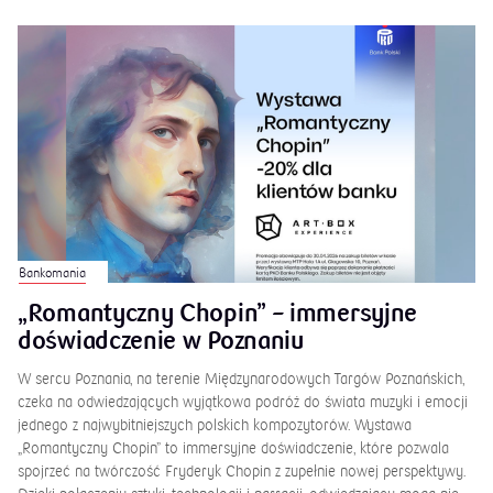
Bankomania
„Romantyczny Chopin” – immersyjne
doświadczenie w Poznaniu
W sercu Poznania, na terenie Międzynarodowych Targów Poznańskich,
czeka na odwiedzających wyjątkowa podróż do świata muzyki i emocji
jednego z najwybitniejszych polskich kompozytorów. Wystawa
„Romantyczny Chopin” to immersyjne doświadczenie, które pozwala
spojrzeć na twórczość Fryderyk Chopin z zupełnie nowej perspektywy.