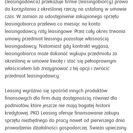
(leasingodawca) przekazuje firmie (leasingobiorcy) prawo
do korzystania z określonej rzeczy na ustalony w umowie
czas. W zamian za udostępnienie zakupionego sprzętu
leasingobiorca przelewa co miesiąc na konto
leasingodawcy raty leasingowe. Przez cały okres trwania
umowy przedmiot leasingu pozostaje własnością
leasingodawcy. Natomiast gdy kontrakt wygasa,
leasingobiorca może dokonać wykupu przedmiotu za
określoną w umowie kwotę i stać się pełnoprawnym
właścicielem lub zrezygnować z tej opcji i zwrócić
przedmiot leasingodawcy.
Leasing wyróżnia się spośród innych produktów
finansowych dla firm dużą dostępnością, również dla
podmiotów, które jeszcze nie mają bogatej historii
kredytowej. PKO Leasing oferuje finansowanie zakupu
sprzętu niezbędnego do pracy nawet od pierwszego dnia
prowadzenia działalności gospodarczej. Świeżo upieczony