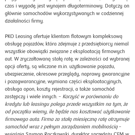
czas i wygodę, jest wynajem długoterminowy. Dotyczy on
głównie samochodów wykorzystywanych w codziennej
działalności firmy.
PKO Leasing ofertuje klientom flotowym kompleksową
obsługę pojazdów, która zdejmuje z przedsiębiorcy niemal
wszystkie obowiązki związane z eksploatacją firmowych
aut. W zryczałtowaną stałą ratę, w zależności od wybranej
opcji oferty, są wliczone m.in. użytkowanie pojazdu,
ubezpieczenie, okresowe przeglądy, naprawy gwarancyjne
i pozagwarancyjne, wymiana części eksploatacyjnych,
obsługa opon, koszty rejestracji, a także samochód
zastępczy i wiele innych. –
Korzyść w porównaniu do
kredytu lub leasingu polega przede wszystkim na tym, że
od początku wiemy, ile będzie nas kosztować użytkowanie
firmowego auta. Firma za stałą miesięczną ratę otrzymuje
samochód wraz z pełnym zarządzaniem mobilnością
–
wyjaśnia Szymon Raczkowski, dyrektor sprzedaży CFM w