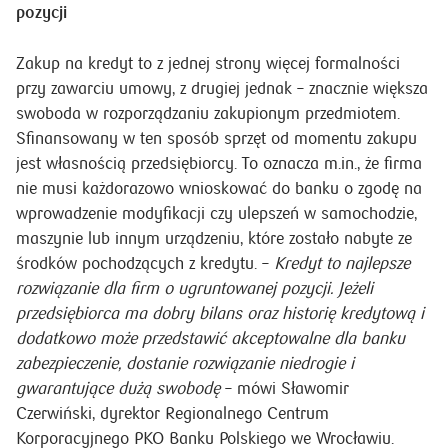
pozycji
Zakup na kredyt to z jednej strony więcej formalności
przy zawarciu umowy, z drugiej jednak – znacznie większa
swoboda w rozporządzaniu zakupionym przedmiotem.
Sfinansowany w ten sposób sprzęt od momentu zakupu
jest własnością przedsiębiorcy. To oznacza m.in., że firma
nie musi każdorazowo wnioskować do banku o zgodę na
wprowadzenie modyfikacji czy ulepszeń w samochodzie,
maszynie lub innym urządzeniu, które zostało nabyte ze
środków pochodzących z kredytu. –
Kredyt to najlepsze
rozwiązanie dla firm o ugruntowanej pozycji. Jeżeli
przedsiębiorca ma dobry bilans oraz historię kredytową i
dodatkowo może przedstawić akceptowalne dla banku
zabezpieczenie, dostanie rozwiązanie niedrogie i
gwarantujące dużą swobodę
– mówi Sławomir
Czerwiński, dyrektor Regionalnego Centrum
Korporacyjnego PKO Banku Polskiego we Wrocławiu.