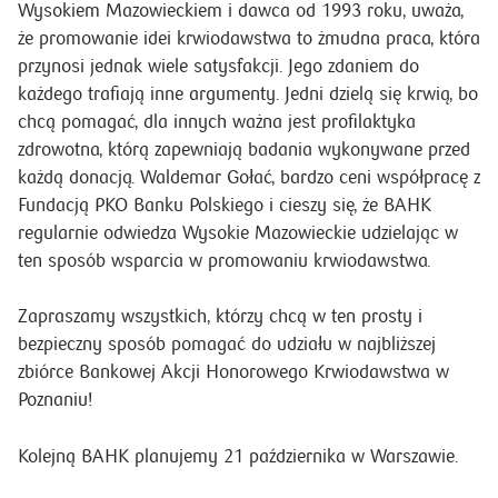
Wysokiem Mazowieckiem i dawca od 1993 roku, uważa,
że promowanie idei krwiodawstwa to żmudna praca, która
przynosi jednak wiele satysfakcji. Jego zdaniem do
każdego trafiają inne argumenty. Jedni dzielą się krwią, bo
chcą pomagać, dla innych ważna jest profilaktyka
zdrowotna, którą zapewniają badania wykonywane przed
każdą donacją. Waldemar Gołać, bardzo ceni współpracę z
Fundacją PKO Banku Polskiego i cieszy się, że BAHK
regularnie odwiedza Wysokie Mazowieckie udzielając w
ten sposób wsparcia w promowaniu krwiodawstwa.
Zapraszamy wszystkich, którzy chcą w ten prosty i
bezpieczny sposób pomagać do udziału w najbliższej
zbiórce Bankowej Akcji Honorowego Krwiodawstwa w
Poznaniu!
Kolejną BAHK planujemy 21 października w Warszawie.