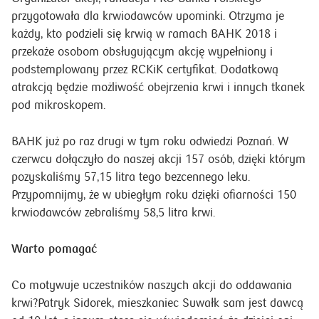
przygotowała dla krwiodawców upominki. Otrzyma je
każdy, kto podzieli się krwią w ramach BAHK 2018 i
przekaże osobom obsługującym akcję wypełniony i
podstemplowany przez RCKiK certyfikat. Dodatkową
atrakcją będzie możliwość obejrzenia krwi i innych tkanek
pod mikroskopem.
BAHK już po raz drugi w tym roku odwiedzi Poznań. W
czerwcu dołączyło do naszej akcji 157 osób, dzięki którym
pozyskaliśmy 57,15 litra tego bezcennego leku.
Przypomnijmy, że w ubiegłym roku dzięki ofiarności 150
krwiodawców zebraliśmy 58,5 litra krwi.
Warto pomagać
Co motywuje uczestników naszych akcji do oddawania
krwi?Patryk Sidorek, mieszkaniec Suwałk sam jest dawcą