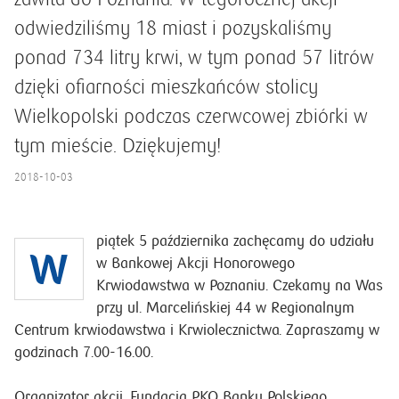
odwiedziliśmy 18 miast i pozyskaliśmy
ponad 734 litry krwi, w tym ponad 57 litrów
dzięki ofiarności mieszkańców stolicy
Wielkopolski podczas czerwcowej zbiórki w
tym mieście. Dziękujemy!
2018-10-03
piątek 5 października zachęcamy do udziału
W
w Bankowej Akcji Honorowego
Krwiodawstwa w Poznaniu. Czekamy na Was
przy ul. Marcelińskiej 44 w Regionalnym
Centrum krwiodawstwa i Krwiolecznictwa. Zapraszamy w
godzinach 7.00-16.00.
Organizator akcji, Fundacja PKO Banku Polskiego