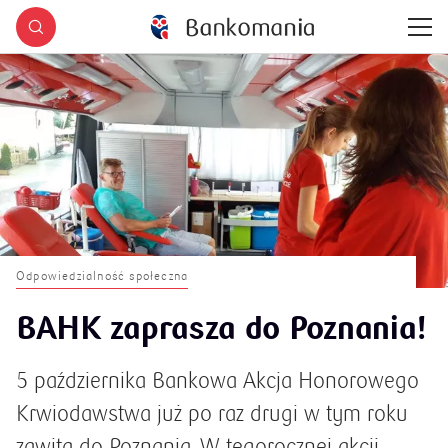
Odpowiedzialność społeczna
BAHK zaprasza do Poznania!
5 października Bankowa Akcja Honorowego
Krwiodawstwa już po raz drugi w tym roku
zawita do Poznania. W tegorocznej akcji