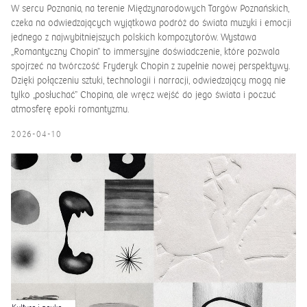
W sercu Poznania, na terenie Międzynarodowych Targów Poznańskich,
czeka na odwiedzających wyjątkowa podróż do świata muzyki i emocji
jednego z najwybitniejszych polskich kompozytorów. Wystawa
„Romantyczny Chopin” to immersyjne doświadczenie, które pozwala
spojrzeć na twórczość Fryderyk Chopin z zupełnie nowej perspektywy.
Dzięki połączeniu sztuki, technologii i narracji, odwiedzający mogą nie
tylko „posłuchać” Chopina, ale wręcz wejść do jego świata i poczuć
atmosferę epoki romantyzmu.
2026-04-10