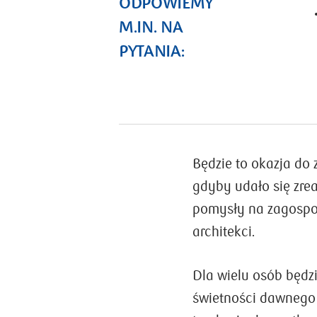
ODPOWIEMY
M.IN. NA
PYTANIA:
Będzie to okazja do
gdyby udało się zrea
pomysły na zagospod
architekci.
Dla wielu osób będz
świetności dawnego 