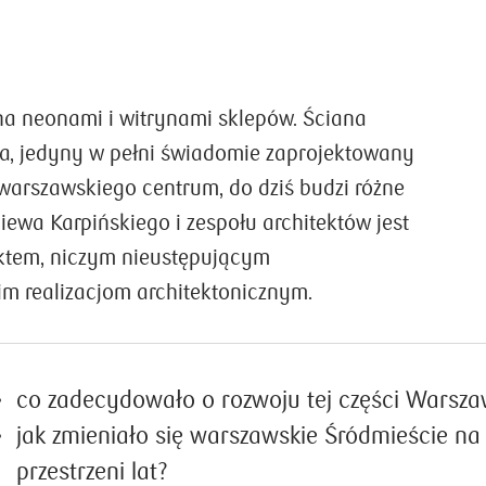
na neonami i witrynami sklepów. Ściana
, jedyny w pełni świadomie zaprojektowany
warszawskiego centrum, do dziś budzi różne
iewa Karpińskiego i zespołu architektów jest
tem, niczym nieustępującym
im realizacjom architektonicznym.
co zadecydowało o rozwoju tej części Warsz
jak zmieniało się warszawskie Śródmieście na
przestrzeni lat?