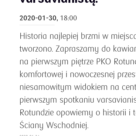
2020-01-30,
18:00
Historia najlepiej brzmi w miejsc
tworzono. Zapraszamy do kawiarn
na pierwszym piętrze PKO Rotun
komfortowej i nowoczesnej przest
niesamowitym widokiem na cent
pierwszym spotkaniu varsavian
Rotundzie opowiemy o historii i t
Ściany Wschodniej.