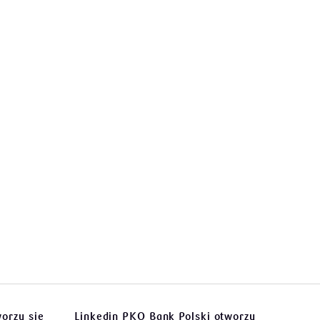
orzy się
Linkedin PKO Bank Polski
otworzy