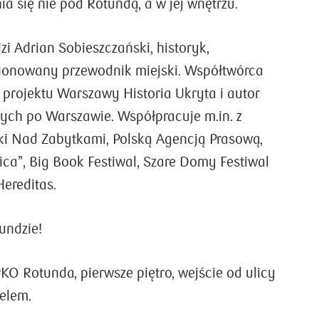
ia się nie pod Rotundą, a w jej wnętrzu.
i Adrian Sobieszczański, historyk,
ncjonowany przewodnik miejski. Współtwórca
 projektu Warszawy Historia Ukryta i autor
ch po Warszawie. Współpracuje m.in. z
i Nad Zabytkami, Polską Agencją Prasową,
ica”, Big Book Festiwal, Szare Domy Festiwal
Hereditas.
undzie!
KO Rotunda, pierwsze piętro, wejście od ulicy
elem.