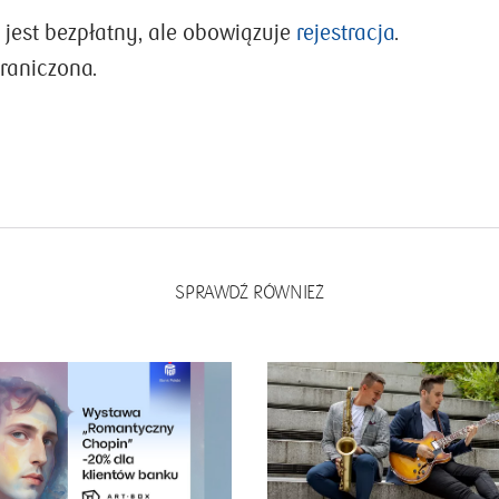
 jest bezpłatny, ale obowiązuje
rejestracja
.
graniczona.
SPRAWDŹ RÓWNIEŻ