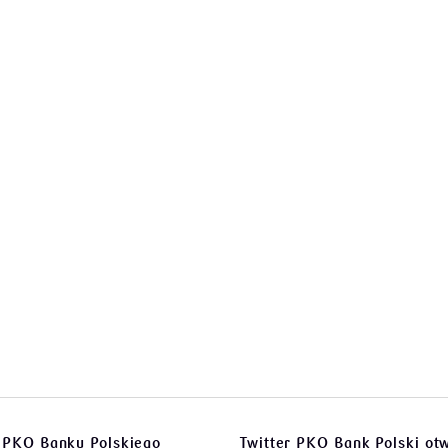
0
 PKO Banku Polskiego
Twitter PKO Bank Polski
otw