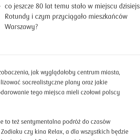
co jeszcze 80 lat temu stało w miejscu dzisiejs
Rotundy i czym przyciągało mieszkańców
Warszawy?
 zobaczenia, jak wyglądałoby centrum miasta,
lizować socrealistyczne plany oraz jakie
arowanie tego miejsca mieli czołowi polscy
ie to też sentymentalna podróż do czasów
Zodiaku czy kina Relax, a dla wszystkich będzie