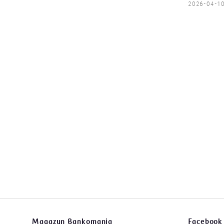
2026-04-1
Magazyn Bankomania
Facebook