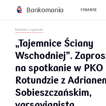
FINANSE
Kalendarz wydarzeń
„Tajemnice Ściany
Wschodniej”. Zapros
na spotkanie w PKO
Rotundzie z Adriane
Sobieszczańskim,
varsavianistą.