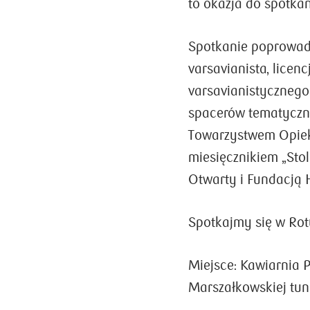
to okazja do spotkan
Spotkanie poprowadz
varsavianista, lice
varsavianistycznego
spacerów tematyczny
Towarzystwem Opiek
miesięcznikiem „Stol
Otwarty i Fundacją 
Spotkajmy się w Rot
Miejsce: Kawiarnia P
Marszałkowskiej tun