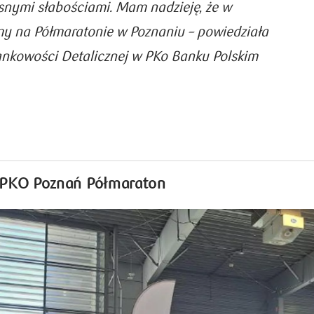
asnymi słabościami. Mam nadzieję, że w
my na Półmaratonie w Poznaniu
– powiedziała
ankowości Detalicznej w PKo Banku Polskim
 PKO Poznań Półmaraton