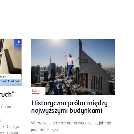
Sport
ruch”
Historyczna próba między
osób na
najwyższymi budynkami
wę
Warszawa stanie się areną wydarzenia, jakiego
go. Dlatego
jeszcze nie było.
nię „Głowa