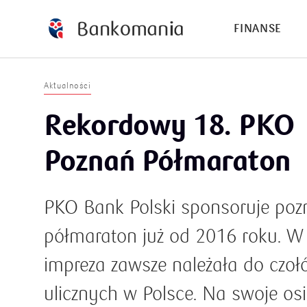
FINANSE
Aktualności
Rekordowy 18. PKO
Poznań Półmaraton
PKO Bank Polski sponsoruje poz
półmaraton już od 2016 roku. W 
impreza zawsze należała do czoł
ulicznych w Polsce. Na swoje os