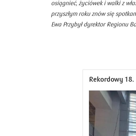
osiągnieć, życiówek i walki z wł
przyszłym roku znów się spotka
Ewa Przybył dyrektor Regionu B
Rekordowy 18.