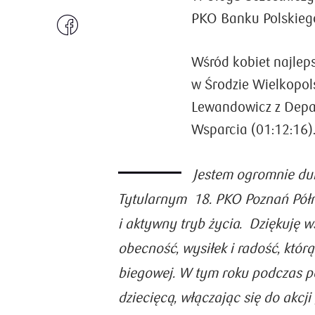
PKO Banku Polskieg
Wśród kobiet najlep
w Środzie Wielkopol
Lewandowicz z Depa
Wsparcia (01:12:16)
Jestem ogromnie du
Tytularnym
18. PKO Poznań Pół
i aktywny tryb życia.
Dziękuję w
obecność, wysiłek i radość, którą
biegowej. W tym roku podczas p
dziecięcą, włączając się do akcj