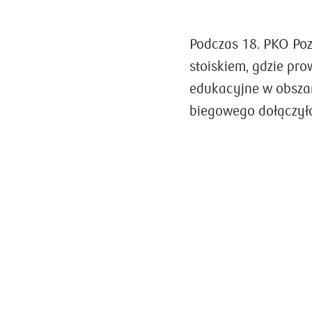
Podczas 18.
PKO Poz
stoiskiem, gdzie pro
edukacyjne w obszar
biegowego dołączył