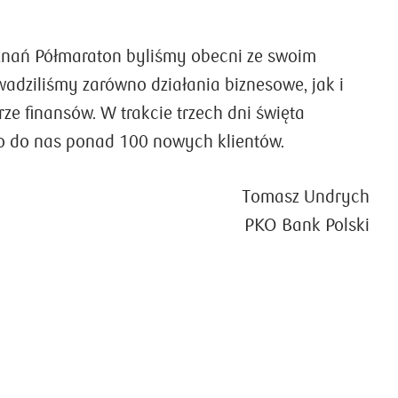
nań Półmaraton
byliśmy obecni ze swoim
wadziliśmy zarówno działania biznesowe, jak i
ze finansów. W trakcie trzech dni święta
o do nas ponad 100 nowych klientów.
Tomasz Undrych
PKO Bank Polski