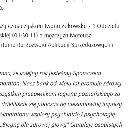
o.
szy czas uzyskała Iwona Żukowska z 1 Oddziału
skiej (01:30:11) a mężczyzn Mateusz
rtamentu Rozwoju Aplikacji Sprzedażowych i
.
mna, że kolejny rok jesteśmy Sponsorem
maraton. Nasz bank od wielu lat promuje zdrowy
szystkim pracownikom regionu poznańskiego za
 dzieliliście się podczas tej niesamowitej imprezy
ółmaratonu wspiery psychiatrię i psychologię
i „Biegnę dla zdrowej głowy” Gratuluję osobistych