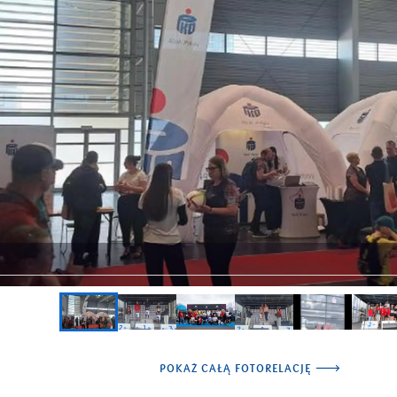
POKAŻ CAŁĄ FOTORELACJĘ