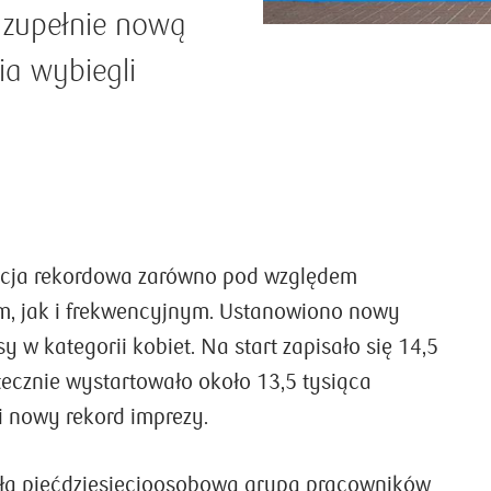
 zupełnie nową
ia wybiegli
ycja rekordowa zarówno pod względem
, jak i frekwencyjnym. Ustanowiono nowy
sy w kategorii kobiet. Na start zapisało się 14,5
tecznie wystartowało około 13,5 tysiąca
i nowy rekord imprezy.
yła pięćdziesięcioosobowa grupa pracowników