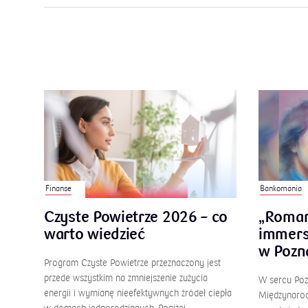
Finanse
Bankomania
Czyste Powietrze 2026 – co
„Roman
warto wiedzieć
immers
w Pozn
Program Czyste Powietrze przeznaczony jest
przede wszystkim na zmniejszenie zużycia
W sercu Pozn
energii i wymianę nieefektywnych źródeł ciepła
Międzynarod