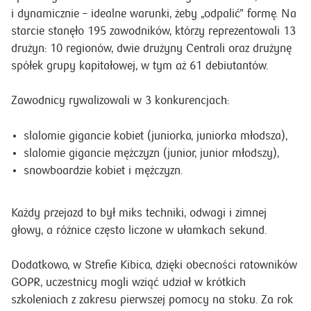
i dynamicznie – idealne warunki, żeby „odpalić” formę. Na
starcie stanęło 195 zawodników, którzy reprezentowali 13
drużyn: 10 regionów, dwie drużyny Centrali oraz drużynę
spółek grupy kapitałowej, w tym aż 61 debiutantów.
Zawodnicy rywalizowali w 3 konkurencjach:
slalomie gigancie kobiet (juniorka, juniorka młodsza),
slalomie gigancie mężczyzn (junior, junior młodszy),
snowboardzie kobiet i mężczyzn.
Każdy przejazd to był miks techniki, odwagi i zimnej
głowy, a różnice często liczone w ułamkach sekund.
Dodatkowo, w Strefie Kibica, dzięki obecności ratowników
GOPR, uczestnicy mogli wziąć udział w krótkich
szkoleniach z zakresu pierwszej pomocy na stoku. Za rok