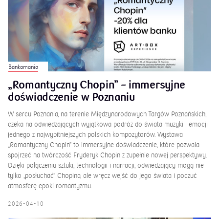
Bankomania
„Romantyczny Chopin” – immersyjne
doświadczenie w Poznaniu
W sercu Poznania, na terenie Międzynarodowych Targów Poznańskich,
czeka na odwiedzających wyjątkowa podróż do świata muzyki i emocji
jednego z najwybitniejszych polskich kompozytorów. Wystawa
„Romantyczny Chopin” to immersyjne doświadczenie, które pozwala
spojrzeć na twórczość Fryderyk Chopin z zupełnie nowej perspektywy.
Dzięki połączeniu sztuki, technologii i narracji, odwiedzający mogą nie
tylko „posłuchać” Chopina, ale wręcz wejść do jego świata i poczuć
atmosferę epoki romantyzmu.
2026-04-10