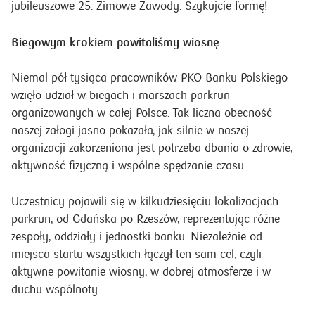
jubileuszowe 25. Zimowe Zawody. Szykujcie formę!
Biegowym krokiem powitaliśmy wiosnę
Niemal pół tysiąca pracowników PKO Banku Polskiego
wzięło udział w biegach i marszach parkrun
organizowanych w całej Polsce. Tak liczna obecność
naszej załogi jasno pokazała, jak silnie w naszej
organizacji zakorzeniona jest potrzeba dbania o zdrowie,
aktywność fizyczną i wspólne spędzanie czasu.
Uczestnicy pojawili się w kilkudziesięciu lokalizacjach
parkrun, od Gdańska po Rzeszów, reprezentując różne
zespoły, oddziały i jednostki banku. Niezależnie od
miejsca startu wszystkich łączył ten sam cel, czyli
aktywne powitanie wiosny, w dobrej atmosferze i w
duchu wspólnoty.