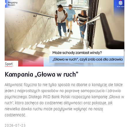
Sport
Kampania „Głowa w ruch”
Aktywność fizyczna to nie tylko sposób na dbanie o kondycję, ale także
jeden z najprostszych sposobów na poprawę samopoczucia i zdrowia
psychicznego. Dlatego PKO Bank Polski rozpoczyna kampanię „Głowa w
ruch”, która zachęca do codziennej aktywności oraz pokazuje, jak
niewielka dawka ruchu może pozytywnie wpłynąć na naszą
codzienność.
2026-07-23