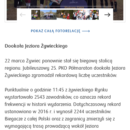
1
POKAŻ CAŁĄ FOTORELACJĘ
Dookoła Jeziora Żywieckiego
22 marca Żywiec ponownie stał się biegową stolicą
regionu. Jubileuszowy 25. PKO Półmaraton dookoła Jeziora
Żywieckiego zgromadził rekordową liczbę uczestników.
Punktualnie o godzinie 11:45 z żywieckiego Rynku
wystartowało 2543 zawodników, co oznacza rekord
frekwencji w historii wydarzenia. Dotychczasowy rekord
ustanowiono w 2016 r. i wynosił 2244 uczestników.
Biegacze z całej Polski oraz z zagranicy zmierzyli się z
wymagającą trasą prowadzącą wokół Jeziora