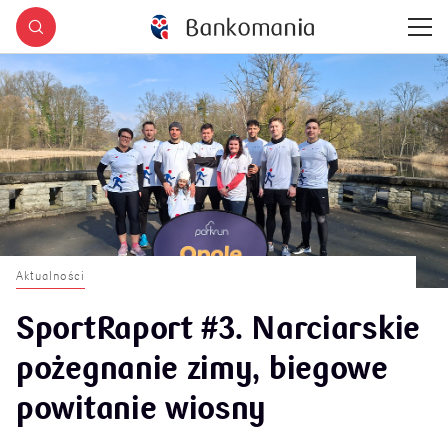
Aktualności
SportRaport #3. Narciarskie
pożegnanie zimy, biegowe
powitanie wiosny