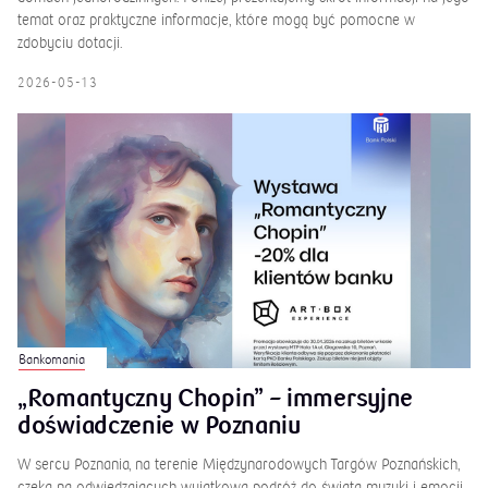
temat oraz praktyczne informacje, które mogą być pomocne w
zdobyciu dotacji.
2026-05-13
Bankomania
„Romantyczny Chopin” – immersyjne
doświadczenie w Poznaniu
W sercu Poznania, na terenie Międzynarodowych Targów Poznańskich,
czeka na odwiedzających wyjątkowa podróż do świata muzyki i emocji