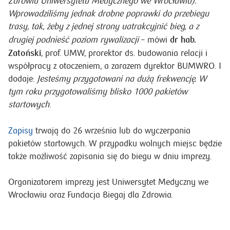
Zdrowiu Uniwersytetu Medycznego we Wrocławiu).
Wprowadziliśmy jednak drobne poprawki do przebiegu
trasy, tak, żeby z jednej strony uatrakcyjnić bieg, a z
dr hab.
drugiej podnieść poziom rywalizacji
– mówi
Zatoński
, prof. UMW, prorektor ds. budowania relacji i
współpracy z otoczeniem, a zarazem dyrektor BUMWRO. I
dodaje:
Jesteśmy przygotowani na dużą frekwencję. W
tym roku przygotowaliśmy blisko 1000 pakietów
startowych
.
Zapisy
trwają do 26 września lub do wyczerpania
pakietów startowych. W przypadku wolnych miejsc będzie
także możliwość zapisania się do biegu w dniu imprezy.
Organizatorem imprezy jest Uniwersytet Medyczny we
Wrocławiu oraz Fundacja Biegaj dla Zdrowia.