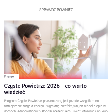
SPRAWDŹ RÓWNIEŻ
Finanse
Czyste Powietrze 2026 – co warto
wiedzieć
Program Czyste Powietrze przeznaczony jest przede wszystkim na
zmniejszenie zużycia energii i wymianę nieefektywnych źródeł ciepła w
domach jednorodzinnych. Poniżej prezentujemy skrót informacji na jego