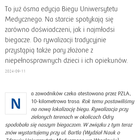
To już ósma edycja Biegu Uniwersytetu
Medycznego. Na starcie spotykają się
zarówno doświadczeni, jak i najmłodsi
biegacze. Do rywalizacji tradycyjnie
przystąpią także pary złożone z
niepełnosprawnych dzieci i ich opiekunów.
2024-09-11
a zawodników czeka atestowana przez PZLA,
N
10-kilometrowa trasa.
Rok temu postawiliśmy
na nową lokalizację biegu. Rywalizacja przy
zielonych terenach w okolicach Odry
spodobała się naszym biegaczom. W związku z tym teraz
znów wystartujemy przy ul. Bartla (Wydział Nauk o