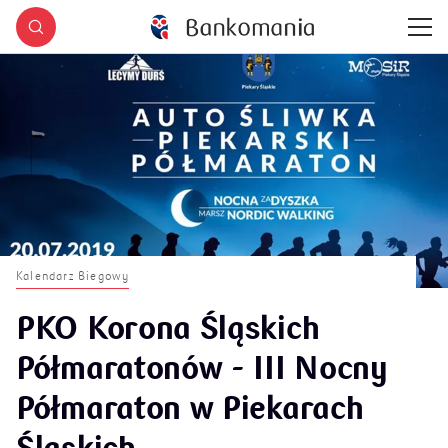
Kalendarz Biegowy
PKO Korona Śląskich
Półmaratonów - III Nocny
Półmaraton w Piekarach