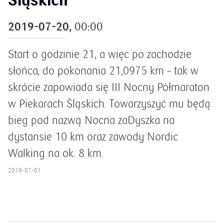
Śląskich
2019-07-20,
00:00
Start o godzinie 21, a więc po zachodzie
słońca, do pokonania 21,0975 km – tak w
skrócie zapowiada się III Nocny Półmaraton
w Piekarach Śląskich. Towarzyszyć mu będą
bieg pod nazwą Nocna zaDyszka na
dystansie 10 km oraz zawody Nordic
Walking na ok. 8 km.
2019-07-01