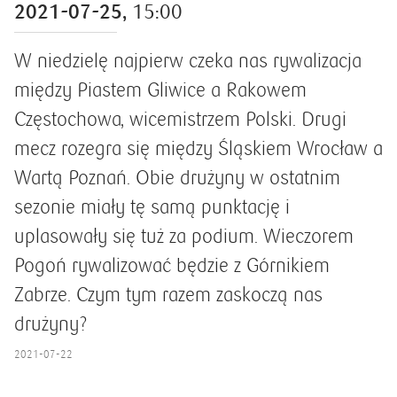
2021-07-25,
15:00
W niedzielę najpierw czeka nas rywalizacja
między Piastem Gliwice a Rakowem
Częstochowa, wicemistrzem Polski. Drugi
mecz rozegra się między Śląskiem Wrocław a
Wartą Poznań. Obie drużyny w ostatnim
sezonie miały tę samą punktację i
uplasowały się tuż za podium. Wieczorem
Pogoń rywalizować będzie z Górnikiem
Zabrze. Czym tym razem zaskoczą nas
drużyny?
2021-07-22