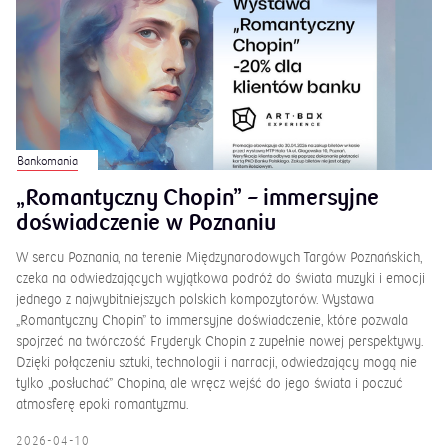
Bankomania
„Romantyczny Chopin” – immersyjne
doświadczenie w Poznaniu
W sercu Poznania, na terenie Międzynarodowych Targów Poznańskich,
czeka na odwiedzających wyjątkowa podróż do świata muzyki i emocji
jednego z najwybitniejszych polskich kompozytorów. Wystawa
„Romantyczny Chopin” to immersyjne doświadczenie, które pozwala
spojrzeć na twórczość Fryderyk Chopin z zupełnie nowej perspektywy.
Dzięki połączeniu sztuki, technologii i narracji, odwiedzający mogą nie
tylko „posłuchać” Chopina, ale wręcz wejść do jego świata i poczuć
atmosferę epoki romantyzmu.
2026-04-10