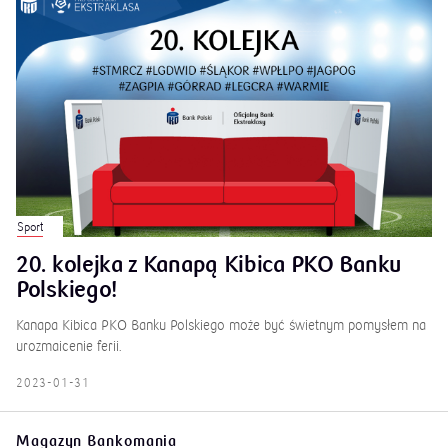
Sport
20. kolejka z Kanapą Kibica PKO Banku
Polskiego!
Kanapa Kibica PKO Banku Polskiego może być świetnym pomysłem na
urozmaicenie ferii.
2023-01-31
Magazyn Bankomania