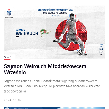
Sport
Szymon Weirauch Młodzieżowcem
Września
Szymon Weirauch z Lechii Gdańsk został wybrany Młodzieżowcem
Września PKO Banku Polskiego. To pierwsza taka nagroda w karierze
tego zawodnika.
2024-10-07