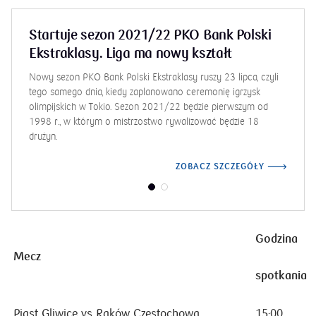
Startuje sezon 2021/22 PKO Bank Polski
Ekstraklasy. Liga ma nowy kształt
Nowy sezon PKO Bank Polski Ekstraklasy ruszy 23 lipca, czyli
tego samego dnia, kiedy zaplanowano ceremonię igrzysk
olimpijskich w Tokio. Sezon 2021/22 będzie pierwszym od
1998 r., w którym o mistrzostwo rywalizować będzie 18
drużyn.
ZOBACZ SZCZEGÓŁY
Godzina
Mecz
spotkania
Piast Gliwice vs Raków Częstochowa
15:00