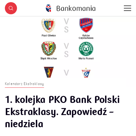
Kalendarz Ekstraklasy
1. kolejka PKO Bank Polski
Ekstraklasy. Zapowiedź –
niedziela