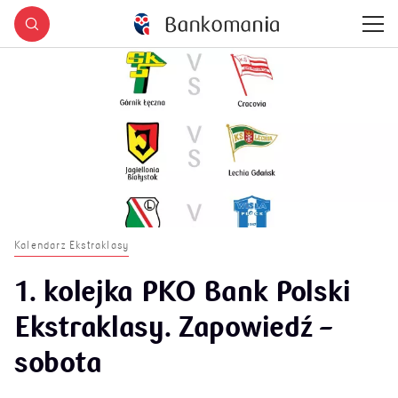
Kalendarz Ekstraklasy
1. kolejka PKO Bank Polski
Ekstraklasy. Zapowiedź –
sobota