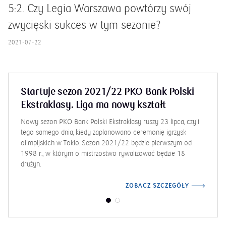
5:2. Czy Legia Warszawa powtórzy swój
zwycięski sukces w tym sezonie?
2021-07-22
Startuje sezon 2021/22 PKO Bank Polski
Ekstraklasy. Liga ma nowy kształt
Nowy sezon PKO Bank Polski Ekstraklasy ruszy 23 lipca, czyli
tego samego dnia, kiedy zaplanowano ceremonię igrzysk
olimpijskich w Tokio. Sezon 2021/22 będzie pierwszym od
1998 r., w którym o mistrzostwo rywalizować będzie 18
drużyn.
ZOBACZ SZCZEGÓŁY