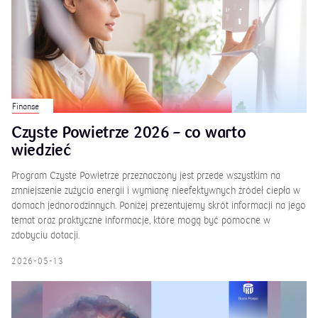
Finanse
Czyste Powietrze 2026 – co warto
wiedzieć
Program Czyste Powietrze przeznaczony jest przede wszystkim na
zmniejszenie zużycia energii i wymianę nieefektywnych źródeł ciepła w
domach jednorodzinnych. Poniżej prezentujemy skrót informacji na jego
temat oraz praktyczne informacje, które mogą być pomocne w
zdobyciu dotacji.
2026-05-13