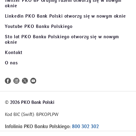
Twitter PKO BP Grajmy razem
otworzy się w nowym
oknie
Linkedin PKO Bank Polski
otworzy się w nowym oknie
Youtube PKO Banku Polskiego
Sto lat PKO Banku Polskiego
otworzy się w nowym
oknie
Kontakt
O nas
©
2026 PKO Bank Polski
Kod BIC (Swift): BPKOPLPW
Infolinia PKO Banku Polskiego:
800 302 302