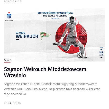
2026-04-10
Sport
Szymon Weirauch Młodzieżowcem
Września
Szymon Weirauch z Lechii Gdańsk został wybrany Młodzieżowcem
Września PKO Banku Polskiego. To pierwsza taka nagroda w karierze
tego zawodnika.
2024-10-07