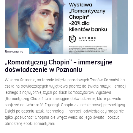
Bankomania
„Romantyczny Chopin” – immersyjne
doświadczenie w Poznaniu
W sercu Poznania, na terenie Międzynarodowych Targów Poznańskich,
czeka na odwiedzających wyjątkowa podróż do świata muzyki i emocji
jednego z najwybitniejszych polskich kompozytorów. Wystawa
„Romantyczny Chopin” to immersyjne doświadczenie, które pozwala
spojrzeć na twórczość Fryderyk Chopin z zupełnie nowej perspektywy.
Dzięki połączeniu sztuki, technologii i narracji, odwiedzający mogą nie
tylko „posłuchać” Chopina, ale wręcz wejść do jego świata i poczuć
atmosferę epoki romantyzmu.