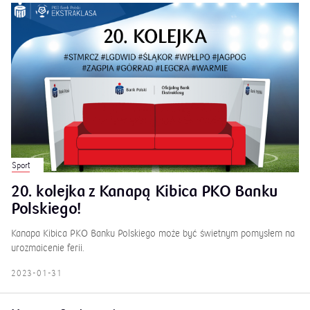
Sport
20. kolejka z Kanapą Kibica PKO Banku
Polskiego!
Kanapa Kibica PKO Banku Polskiego może być świetnym pomysłem na
urozmaicenie ferii.
2023-01-31