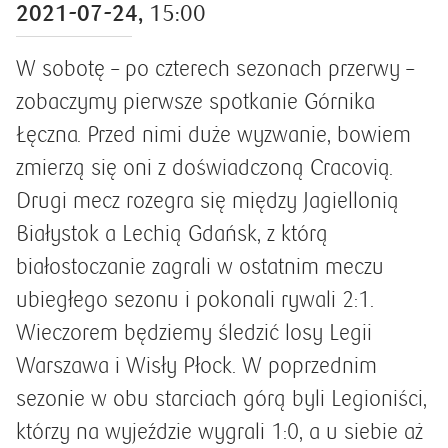
2021-07-24,
15:00
W sobotę – po czterech sezonach przerwy –
zobaczymy pierwsze spotkanie Górnika
Łęczna. Przed nimi duże wyzwanie, bowiem
zmierzą się oni z doświadczoną Cracovią.
Drugi mecz rozegra się między Jagiellonią
Białystok a Lechią Gdańsk, z którą
białostoczanie zagrali w ostatnim meczu
ubiegłego sezonu i pokonali rywali 2:1.
Wieczorem będziemy śledzić losy Legii
Warszawa i Wisły Płock. W poprzednim
sezonie w obu starciach górą byli Legioniści,
którzy na wyjeździe wygrali 1:0, a u siebie aż