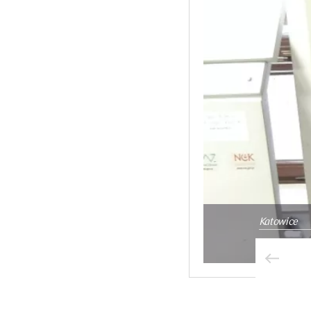
Katowice