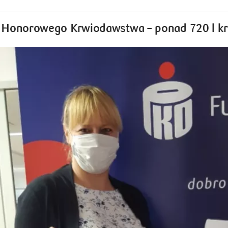
Honorowego Krwiodawstwa – ponad 720 l krw