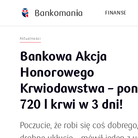
FINANSE
Aktualności
Bankowa Akcja
Honorowego
Krwiodawstwa – po
720 l krwi w 3 dni!
Poczucie, że robi się coś dobrego, 