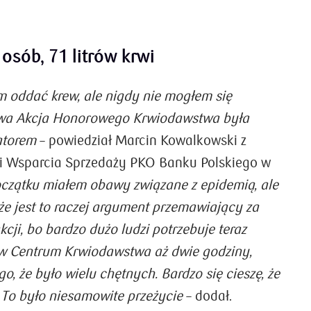
osób, 71 litrów krwi
 oddać krew, ale nigdy nie mogłem się
wa Akcja Honorowego Krwiodawstwa była
atorem
– powiedział Marcin Kowalkowski z
 i Wsparcia Sprzedaży PKO Banku Polskiego w
oczątku miałem obawy związane z epidemią, ale
e jest to raczej argument przemawiający za
kcji, bo bardzo dużo ludzi potrzebuje teraz
w Centrum Krwiodawstwa aż dwie godziny,
o, że było wielu chętnych. Bardzo się cieszę, że
To było niesamowite przeżycie
– dodał.