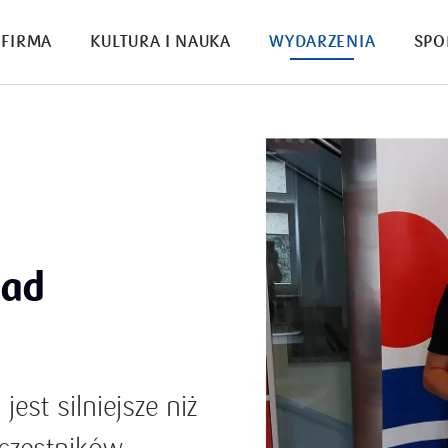
FIRMA
KULTURA I NAUKA
WYDARZENIA
SPO
nad
jest silniejsze niż