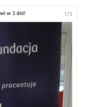
i w 3 dni!
1/3