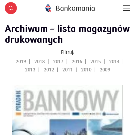
Archiwum – lista magazynów
drukowanych
Filtruj:
2019
2018
2017
2016
2015
2014
2013
2012
2011
2010
2009