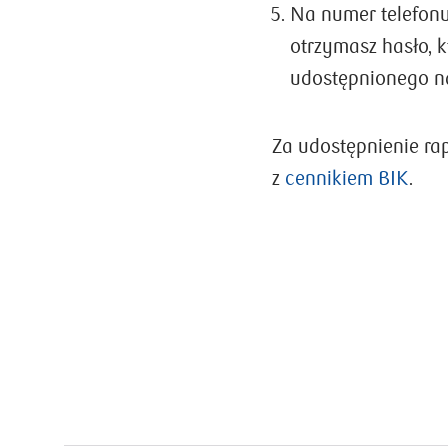
Na numer telefonu
otrzymasz hasło, k
udostępnionego na
Za udostępnienie ra
z
cennikiem BIK
.