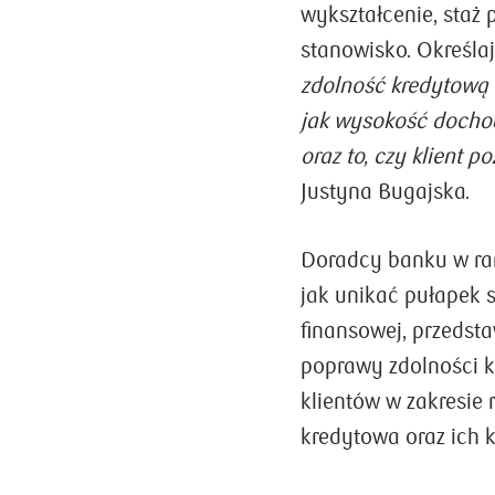
wykształcenie, sta
stanowisko. Określa
zdolność kredytową 
jak wysokość docho
oraz to, czy klient 
Justyna Bugajska.
Doradcy banku w ram
jak unikać pułapek 
finansowej, przedsta
poprawy zdolności k
klientów w zakresie 
kredytowa oraz ich 