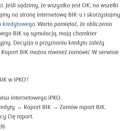
i. Jeśli sądzimy, że wszystko jest OK, na wszelki
jmy na stronę internetową BIK-u i skorzystajmy
a kredytowego
. Warto pamiętać, że obliczenia
wego BIK są symulacją, mają charakter
jny. Decyzja o przyznaniu kredytu zależy
 Raport BIK można również zamówić W serwisie
BIK w iPKO?
rwisu internetowego iPKO.
Kredyty → Raport BIK → Zamów raport BIK.
cy Cię raport.
ję.