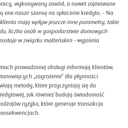
ż pracy, wykonywany zawód, a nawet zajmowane
ją one nasze szansę na spłacenie kredytu. – Na
klienta mają wpływ jeszcze inne parametry, takie
du, liczba osób w gospodarstwie domowych
pozostaje w związku małżeńskim –
wyjaśnia
ach prowadzonej obsługi informują klientów,
stanowiących „zagrożenie” dla płynności
wiają metody, które przyczyniają się do
redytowej, jak również budują świadomość
rodzajów ryzyka, które generuje transakcja
konsekwencjach.