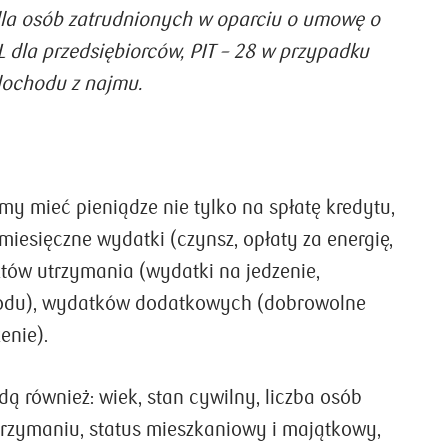
dla osób zatrudnionych w oparciu o umowę o
L dla przedsiębiorców, PIT – 28 w przypadku
dochodu z najmu.
my mieć pieniądze nie tylko na spłatę kredytu,
 miesięczne wydatki (czynsz, opłaty za energię,
ztów utrzymania (wydatki na jedzenie,
odu), wydatków dodatkowych (dobrowolne
enie).
ą również: wiek, stan cywilny, liczba osób
rzymaniu, status mieszkaniowy i majątkowy,