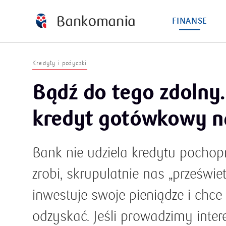
FINANSE
Kredyty i pożyczki
Bądź do tego zdolny
kredyt gotówkowy na
Bank nie udziela kredytu pochop
zrobi, skrupulatnie nas „prześwie
inwestuje swoje pieniądze i chce
odzyskać. Jeśli prowadzimy inter