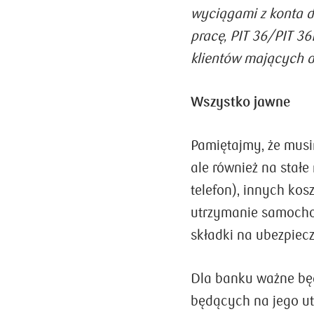
wyciągami z konta 
pracę, PIT 36/PIT 36
klientów mających 
Wszystko jawne
Pamiętajmy, że musi
ale również na stałe
telefon), innych kos
utrzymanie samoch
składki na ubezpiecz
Dla banku ważne będ
będących na jego ut