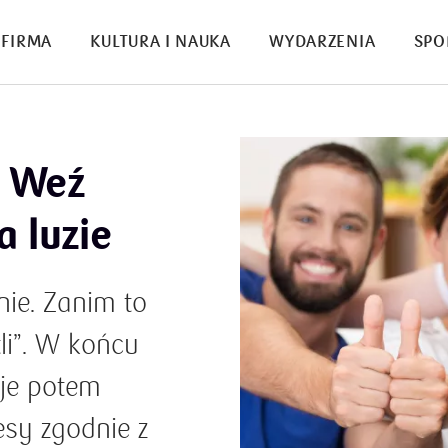
FIRMA
KULTURA I NAUKA
WYDARZENIA
SPO
. Weź
 luzie
nie. Zanim to
tli”. W końcu
 je potem
esy zgodnie z