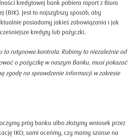
ności kredytowej bank pobiera raport z Biura
j (BIK). Jest to najszybszy sposób, aby
aktualnie posiadamy jakieś zobowiązania i jak
ześniejsze kredyty lub pożyczki.
 to rutynowa kontrola. Robimy to niezależnie od
kować o pożyczkę w naszym Banku, musi pokazać
ą zgodę na sprawdzenie informacji w zakresie
roczymy próg banku albo złożymy wniosek przez
ikację IKO, sami oceńmy, czy mamy szanse na