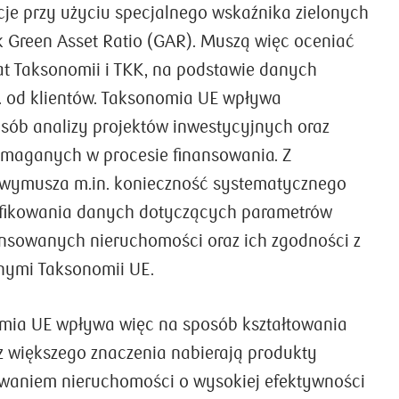
acje przy użyciu specjalnego wskaźnika zielonych
k Green Asset Ratio (GAR). Muszą więc oceniać
t Taksonomii i TKK, na podstawie danych
. od klientów. Taksonomia UE wpływa
sób analizy projektów inwestycyjnych oraz
ymaganych w procesie finansowania. Z
wymusza m.in. konieczność systematycznego
yfikowania danych dotyczących parametrów
nsowanych nieruchomości oraz ich zgodności z
ymi Taksonomii UE.
mia UE wpływa więc na sposób kształtowania
z większego znaczenia nabierają produkty
owaniem nieruchomości o wysokiej efektywności