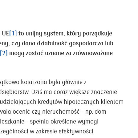
 UE
[1]
to unijny system, który porządkuje
ny, czy dana działalność gospodarcza lub
a
[2]
mogą zostać uznane za zrównoważone
ątkowo kojarzona była głównie z
siębiorstw. Dziś ma coraz większe znaczenie
udzielających kredytów hipotecznych klientom
wala ocenić czy nieruchomość – np. dom
ieszkanie – spełnia określone wymogi
zególności w zakresie efektywności