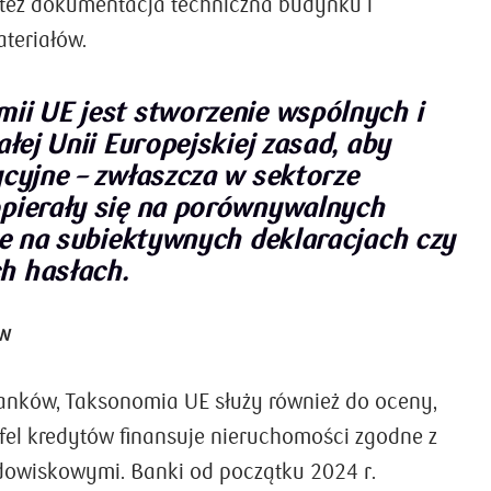
 też dokumentacja techniczna budynku i
teriałów.
ii UE jest stworzenie wspólnych i
ałej Unii Europejskiej zasad, aby
cyjne – zwłaszcza w sektorze
pierały się na porównywalnych
ie na subiektywnych deklaracjach czy
h hasłach.
ów
anków, Taksonomia UE służy również do oceny,
tfel kredytów finansuje nieruchomości zgodne z
dowiskowymi. Banki od początku 2024 r.