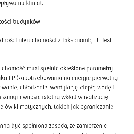
wpływu na klimat.
kości budynków
dności nieruchomości z Taksonomią UE jest
uchomość musi spełnić określone parametry
ka EP (zapotrzebowania na energię pierwotną
wanie, chłodzenie, wentylację, ciepłą wodę i
ym samym wnosić istotny wkład w realizację
elów klimatycznych, takich jak ograniczanie
nna być spełniona zasada, że zamierzenie