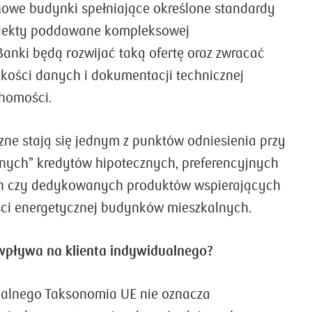
 nowe budynki spełniające określone standardy
biekty poddawane kompleksowej
Banki będą rozwijać taką ofertę oraz zwracać
kości danych i dokumentacji technicznej
chomości.
zne stają się jednym z punktów odniesienia przy
onych” kredytów hipotecznych, preferencyjnych
 czy dedykowanych produktów wspierających
ci energetycznej budynków mieszkalnych.
wpływa na klienta indywidualnego?
ualnego Taksonomia UE nie oznacza