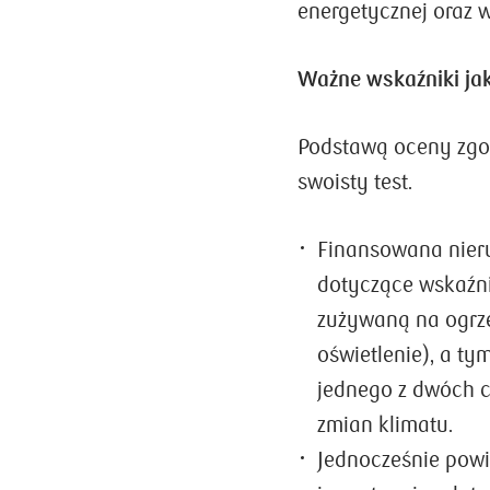
energetycznej oraz 
Ważne wskaźniki ja
Podstawą oceny zgo
swoisty test.
Finansowana nier
dotyczące wskaźni
zużywaną na ogrze
oświetlenie), a t
jednego z dwóch c
zmian klimatu.
Jednocześnie powi