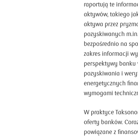
raportują te inform
aktywów, takiego ja
aktywa przez pryzma
pozyskiwanych m.in
bezpośrednio na spo
zakres informacji w
perspektywy banku 
pozyskiwania i wer
energetycznych fina
wymogami techniczn
W praktyce Taksono
oferty banków. Cora
powiązane z finans