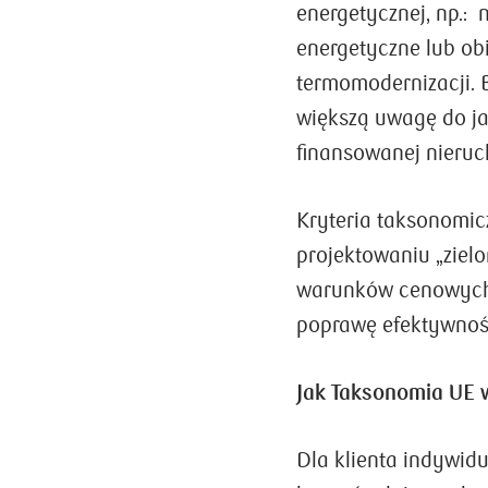
energetycznej, np.:
energetyczne lub o
termomodernizacji. 
większą uwagę do ja
finansowanej nieru
Kryteria taksonomic
projektowaniu „ziel
warunków cenowych
poprawę efektywnoś
Jak Taksonomia UE 
Dla klienta indywid