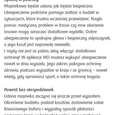
Majówkowa będzie udana, jak będzie bezpieczna.
Ubezpieczenie podróżne pomaga zadbać o budżet w
sytuacjach, które trudno wcześniej przewidzieć. Nagła
pomoc medyczna, problem w trasie czy inne zdarzenie
losowe mogą oznaczać dodatkowe wydatki. Dobre
ubezpieczenie to spokojna głowa i bezpieczny odpoczynek,
a jego koszt jest naprawdę niewielki.
I nigdy nie jest za późno, żeby włączyć dodatkowo
ochronę! W aplikacji IKO możesz wykupić ubezpieczenie
nawet w dniu wyjazdu. Jego zakres pokrywa ochronę
zdrowia, podczas wyjazdów w kraju i za granicą – nawet
wtedy, gdy uprawiasz sport, a także ochronę bagażu.
Powrót bez niespodzianek
Udana majówka zaczyna się jeszcze przed wyjazdem.
Określenie budżetu, podział kosztów, zostawienie sobie
finansowego buforu i wygodny sposób płatności