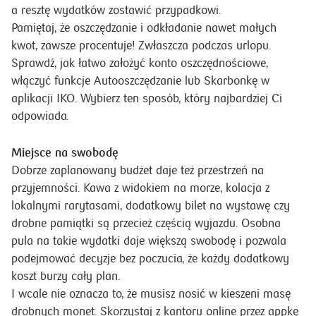
a resztę wydatków zostawić przypadkowi.
Pamiętaj, że oszczędzanie i odkładanie nawet małych
kwot, zawsze procentuje! Zwłaszcza podczas urlopu.
Sprawdź, jak łatwo założyć konto oszczędnościowe,
włączyć funkcje Autooszczędzanie lub Skarbonkę w
aplikacji IKO. Wybierz ten sposób, który najbardziej Ci
odpowiada.
Miejsce na swobodę
Dobrze zaplanowany budżet daje też przestrzeń na
przyjemności. Kawa z widokiem na morze, kolacja z
lokalnymi rarytasami, dodatkowy bilet na wystawę czy
drobne pamiątki są przecież częścią wyjazdu. Osobna
pula na takie wydatki daje większą swobodę i pozwala
podejmować decyzje bez poczucia, że każdy dodatkowy
koszt burzy cały plan.
I wcale nie oznacza to, że musisz nosić w kieszeni masę
drobnych monet. Skorzystaj z kantoru online przez appkę