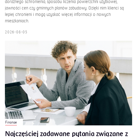
doraźnego schronienia, sposobu liczenia powierzchni użytkowej,
jawności cen czy gminnych planów zabudowy. Dzięki nim klienci są
lepiej chronieni i mogą uzyskać więcej informacji o nowych
mieszkaniach.
2026-08-05
Finanse
Najczęściej zadawane pytania związane z