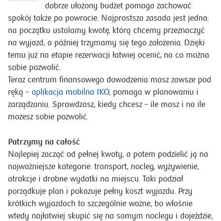
dobrze ułożony budżet pomaga zachować
spokój także po powrocie. Najprostsza zasada jest jedna:
na początku ustalamy kwotę, którą chcemy przeznaczyć
na wyjazd, a później trzymamy się tego założenia. Dzięki
temu już na etapie rezerwacji łatwiej ocenić, na co można
sobie pozwolić.
Teraz centrum finansowego dowodzenia masz zawsze pod
ręką –
aplikacja mobilna IKO
, pomaga w planowaniu i
zarządzaniu. Sprawdzasz, kiedy chcesz – ile masz i na ile
możesz sobie pozwolić.
Patrzymy na całość
Najlepiej zacząć od pełnej kwoty, a potem podzielić ją na
najważniejsze kategorie: transport, nocleg, wyżywienie,
atrakcje i drobne wydatki na miejscu. Taki podział
porządkuje plan i pokazuje pełny koszt wyjazdu. Przy
krótkich wyjazdach to szczególnie ważne, bo właśnie
wtedy najłatwiej skupić się na samym noclegu i dojeździe,