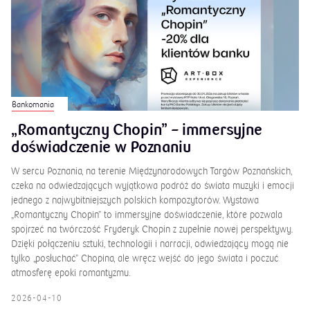
Bankomania
„Romantyczny Chopin” – immersyjne
doświadczenie w Poznaniu
W sercu Poznania, na terenie Międzynarodowych Targów Poznańskich,
czeka na odwiedzających wyjątkowa podróż do świata muzyki i emocji
jednego z najwybitniejszych polskich kompozytorów. Wystawa
„Romantyczny Chopin” to immersyjne doświadczenie, które pozwala
spojrzeć na twórczość Fryderyk Chopin z zupełnie nowej perspektywy.
Dzięki połączeniu sztuki, technologii i narracji, odwiedzający mogą nie
tylko „posłuchać” Chopina, ale wręcz wejść do jego świata i poczuć
atmosferę epoki romantyzmu.
2026-04-10