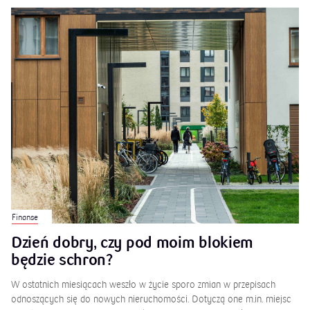
Finanse
Dzień dobry, czy pod moim blokiem
będzie schron?
W ostatnich miesiącach weszło w życie sporo zmian w przepisach
odnoszących się do nowych nieruchomości. Dotyczą one m.in. miejsc