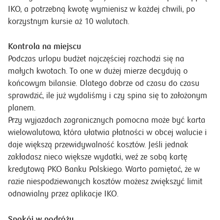
IKO, a potrzebną kwotę wymienisz w każdej chwili, po
korzystnym kursie aż 10 walutach.
Kontrola na miejscu
Podczas urlopu budżet najczęściej rozchodzi się na
małych kwotach. To one w dużej mierze decydują o
końcowym bilansie. Dlatego dobrze od czasu do czasu
sprawdzić, ile już wydaliśmy i czy spina się to założonym
planem.
Przy wyjazdach zagranicznych pomocna może być karta
wielowalutowa, która ułatwia płatności w obcej walucie i
daje większą przewidywalność kosztów. Jeśli jednak
zakładasz nieco większe wydatki, weź ze sobą kartę
kredytową PKO Banku Polskiego. Warto pamiętać, że w
razie niespodziewanych kosztów możesz zwiększyć limit
odnawialny przez aplikacje IKO.
Spokój w podróży