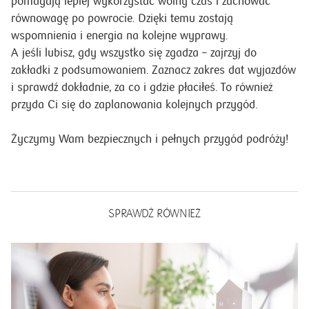
pomagają lepiej wykorzystać wolny czas i zachować
równowagę po powrocie. Dzięki temu zostają
wspomnienia i energia na kolejne wyprawy.
A jeśli lubisz, gdy wszystko się zgadza – zajrzyj do
zakładki z podsumowaniem. Zaznacz zakres dat wyjazdów
i sprawdź dokładnie, za co i gdzie płaciłeś. To również
przyda Ci się do zaplanowania kolejnych przygód.
Życzymy Wam bezpiecznych i pełnych przygód podróży!
SPRAWDŹ RÓWNIEŻ