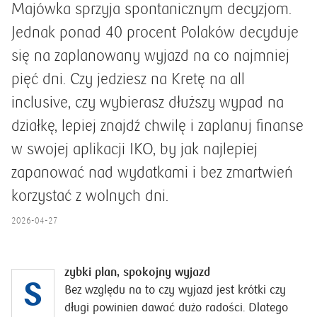
Majówka sprzyja spontanicznym decyzjom.
Jednak ponad 40 procent Polaków decyduje
się na zaplanowany wyjazd na co najmniej
pięć dni. Czy jedziesz na Kretę na all
inclusive, czy wybierasz dłuższy wypad na
działkę, lepiej znajdź chwilę i zaplanuj finanse
w swojej aplikacji IKO, by jak najlepiej
zapanować nad wydatkami i bez zmartwień
korzystać z wolnych dni.
2026-04-27
zybki plan, spokojny wyjazd
S
Bez względu na to czy wyjazd jest krótki czy
długi powinien dawać dużo radości. Dlatego