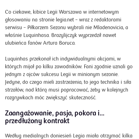
Co ciekawe, kibice Legii Warszawa w internetowym
głosowaniu na stronie legia.net – wraz z redaktorami
serwisu – Piłkarzem Sezonu wybrali nie Mladenovicia, a
właśnie Luquinhasa. Brazylijczyk wyprzedził nawet
ulubieńca fanów Artura Boruca.
Luquinhas przekonał ich indywidualnymi akcjami, w
których mijał po kilku zawodników. Fani zgodnie uznali go
jednym z ojców sukcesu Legii w minionym sezonie.
Jedyne, do czego mieli zastrzeżenia, to jego technika i siła
strzałów, nad którą musi popracować, żeby w kolejnych
rozgrywkach móc zwiększyć skuteczność.
Zaangażowanie, pasja, pokora i…
przedłużony kontrakt
Według medialnych doniesień Legia miała otrzymać kilka