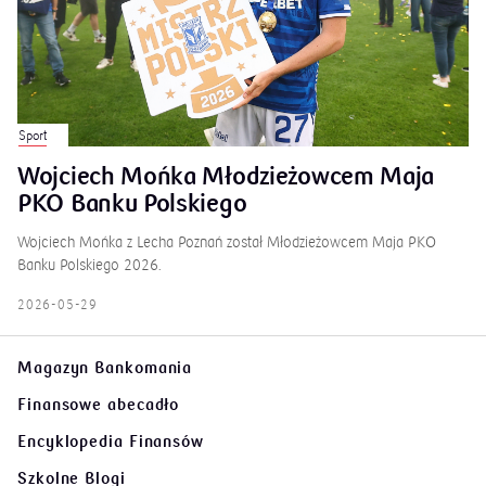
Sport
Wojciech Mońka Młodzieżowcem Maja
PKO Banku Polskiego
Wojciech Mońka z Lecha Poznań został Młodzieżowcem Maja PKO
Banku Polskiego 2026.
2026-05-29
Magazyn Bankomania
Finansowe abecadło
Encyklopedia Finansów
Szkolne Blogi