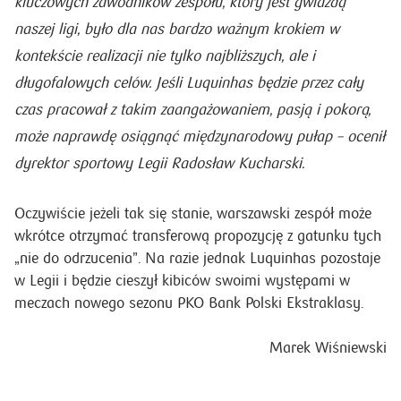
kluczowych zawodników zespołu, który jest gwiazdą
naszej ligi, było dla nas bardzo ważnym krokiem w
kontekście realizacji nie tylko najbliższych, ale i
długofalowych celów. Jeśli Luquinhas będzie przez cały
czas pracował z takim zaangażowaniem, pasją i pokorą,
może naprawdę osiągnąć międzynarodowy pułap
– ocenił
dyrektor sportowy Legii Radosław Kucharski.
Oczywiście jeżeli tak się stanie, warszawski zespół może
wkrótce otrzymać transferową propozycję z gatunku tych
„nie do odrzucenia”. Na razie jednak Luquinhas pozostaje
w Legii i będzie cieszył kibiców swoimi występami w
meczach nowego sezonu PKO Bank Polski Ekstraklasy.
Marek Wiśniewski