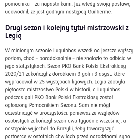
pomocnika – za napastnikami. Już wtedy swoją postawą
udowodnił, że jest godnym następcą Guilherme.
Drugi sezon i kolejny tytuł mistrzowski z
Legią
W minionym sezonie Luquinhas wszedł na jeszcze wyższy
poziom, choć – paradoksalnie – nie znalazło to odbicia w
jego statystykach. Sezon PKO Bank Polski Ekstraklasy
2020/21 zakończył z dorobkiem 3 goli i 3 asyst, które
wypracował w 25 występach ligowych. Legia zdobyła
piętnaste mistrzostwo Polski w historii, a Luquinhas
podczas gali PKO Bank Polski Ekstraklasy został
ogłoszony Pomocnikiem Sezonu. Sam nie mógł
uczestniczyć w uroczystości, ponieważ ze względów
osobistych zakończył sezon dwa tygodnie wcześniej, a
następnie wyjechał do Brazylii, żeby towarzyszyć
partnerce w ostatnich chwilach przed narodzinami syna.