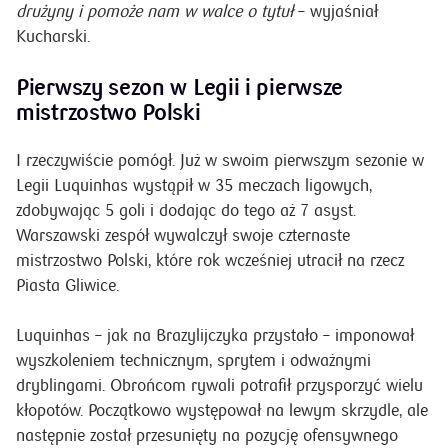
drużyny i pomoże nam w walce o tytuł
– wyjaśniał
Kucharski.
Pierwszy sezon w Legii i pierwsze
mistrzostwo Polski
I rzeczywiście pomógł. Już w swoim pierwszym sezonie w
Legii Luquinhas wystąpił w 35 meczach ligowych,
zdobywając 5 goli i dodając do tego aż 7 asyst.
Warszawski zespół wywalczył swoje czternaste
mistrzostwo Polski, które rok wcześniej utracił na rzecz
Piasta Gliwice.
Luquinhas – jak na Brazylijczyka przystało – imponował
wyszkoleniem technicznym, sprytem i odważnymi
dryblingami. Obrońcom rywali potrafił przysporzyć wielu
kłopotów. Początkowo występował na lewym skrzydle, ale
następnie został przesunięty na pozycję ofensywnego