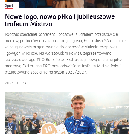
Sport
Nowe logo, nowa piłka i jubileuszowe
trofeum Mistrza
Podczas specjalnej konferencji prasowej z udziałem przedstawicieli
mediów, partnerów oraz zaproszonych gości, Ekstraklasa SA oficjalnie
zainaugurowała przygotowania do obchodów stulecia rozgrywek
ligowych w Polsce. Na warszawskim Powiślu zaprezentowano
jubileuszowe logo PKO Bank Polski Ekstraklasy, nową oficjalną piłkę
meczową Ekstraklasa PRO oraz odświeżone trofeum Mistrza Polski,
przygotowane specjalnie na sezon 2026/2027.
2026-06-24