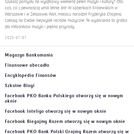
czekają na Ciebie niezwykłe recitale muzyczne. Te wydarzenia to gratka
dla miłośników muzyki i piękna przyrody.
2025-07-07
Magazyn Bankomania
Finansowe abecadło
Encyklopedia Finansów
Szkolne Blogi
Facebook PKO Banku Polskiego
otworzy się w nowym
oknie
Facebook Inteligo
otworzy się w nowym oknie
Facebook Biegajmy Razem
otworzy się w nowym oknie
Facebook PKO Bank Polski Grajmy Razem
otworzy się w
nowym oknie
Twitter PKO Bank Polski
otworzy się w nowym oknie