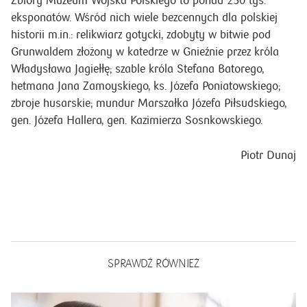
Grunwaldem złożony w katedrze w Gnieźnie przez króla
Władysława Jagiełłę; szable króla Stefana Batorego,
hetmana Jana Zamoyskiego, ks. Józefa Poniatowskiego;
zbroje husarskie; mundur Marszałka Józefa Piłsudskiego,
gen. Józefa Hallera, gen. Kazimierza Sosnkowskiego.
Piotr Dunaj
SPRAWDŹ RÓWNIEŻ