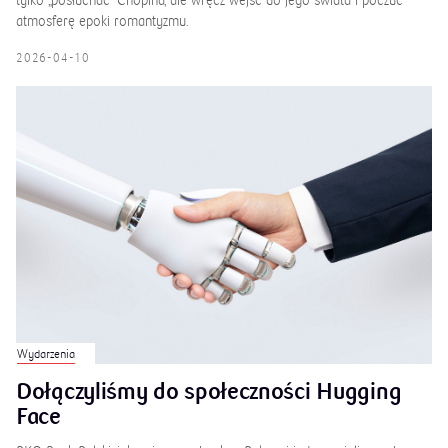
Wydarzenia
Dołączyliśmy do społeczności Hugging
Face
PKO Bank Polski, jako pierwszy bank w Polsce i jeden z nielicznych w
Europie, dołączył do platformy Hugging Face. Chce dzięki temu
wspierać rozwój sztucznej inteligencji w Polsce – dzieli się swoją wiedzą
i doświadczeniem, a przy tym wyznacza kierunek rozwoju bankowości.