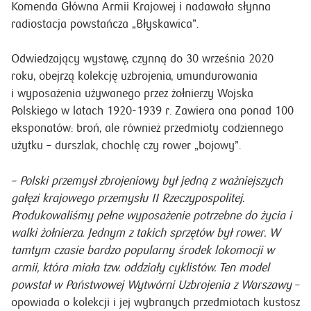
Odwiedzający wystawę, czynną do 30 września 2020
roku, obejrzą kolekcję uzbrojenia, umundurowania
i wyposażenia używanego przez żołnierzy Wojska
Polskiego w latach 1920-1939 r. Zawiera ona ponad 100
eksponatów: broń, ale również przedmioty codziennego
użytku – durszlak, chochlę czy rower „bojowy”.
– Polski przemysł zbrojeniowy był jedną z ważniejszych
gałęzi krajowego przemysłu II Rzeczypospolitej.
Produkowaliśmy pełne wyposażenie potrzebne do życia i
walki żołnierza.
Jednym z takich sprzętów był rower. W
tamtym czasie bardzo popularny środek lokomocji w
armii, która miała tzw. oddziały cyklistów. Ten model
powstał w Państwowej Wytwórni Uzbrojenia z Warszawy
–
opowiada o kolekcji i jej wybranych przedmiotach kustosz
wystawy Michał Pacut.