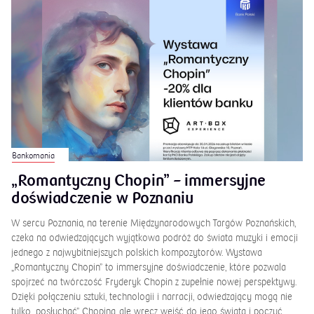
zdobyciu dotacji.
2026-05-13
Bankomania
„Romantyczny Chopin” – immersyjne
doświadczenie w Poznaniu
W sercu Poznania, na terenie Międzynarodowych Targów Poznańskich,
czeka na odwiedzających wyjątkowa podróż do świata muzyki i emocji