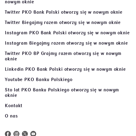
Facebook Inteligo
otworzy się w nowym oknie
Facebook Biegajmy Razem
otworzy się w nowym oknie
Facebook PKO Bank Polski Grajmy Razem
otworzy się w
nowym oknie
Twitter PKO Bank Polski
otworzy się w nowym oknie
Twitter Biegajmy razem
otworzy się w nowym oknie
Instagram PKO Bank Polski
otworzy się w nowym oknie
Instagram Biegajmy razem
otworzy się w nowym oknie
Twitter PKO BP Grajmy razem
otworzy się w nowym
oknie
Linkedin PKO Bank Polski
otworzy się w nowym oknie
Youtube PKO Banku Polskiego
Sto lat PKO Banku Polskiego
otworzy się w nowym
oknie
Kontakt