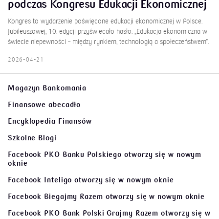
Finanse
Prelekcja o ewolucji programu SKO
podczas Kongresu Edukacji Ekonomicznej
Kongres to wydarzenie poświęcone edukacji ekonomicznej w Polsce.
Jubileuszowej, 10. edycji przyświecało hasło: „Edukacja ekonomiczna w
świecie niepewności – między rynkiem, technologią a społeczeństwem”.
2026-04-21
Magazyn Bankomania
Finansowe abecadło
Encyklopedia Finansów
Szkolne Blogi
Facebook PKO Banku Polskiego
otworzy się w nowym
oknie