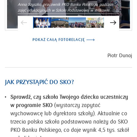
Anna Szyszko, pracownik PKO Banku Polskiego, podczas
zajęć edukacyjnych w Szkole Podstawowej w Wilkowie.
POKAŻ CAŁĄ FOTORELACJĘ
Piotr Dunaj
JAK PRZYSTĄPIĆ DO SKO?
Sprawdź, czy szkoła Twojego dziecka uczestniczy
w programie SKO
(wystarczy zapytać