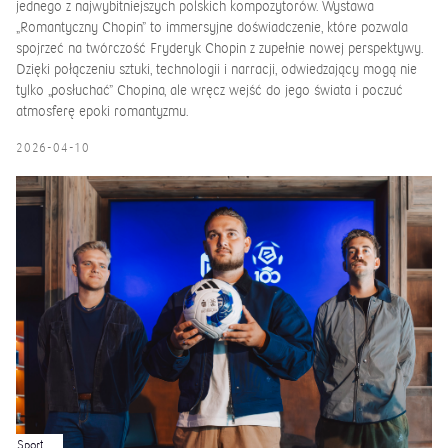
jednego z najwybitniejszych polskich kompozytorów. Wystawa
„Romantyczny Chopin” to immersyjne doświadczenie, które pozwala
spojrzeć na twórczość Fryderyk Chopin z zupełnie nowej perspektywy.
Dzięki połączeniu sztuki, technologii i narracji, odwiedzający mogą nie
tylko „posłuchać” Chopina, ale wręcz wejść do jego świata i poczuć
atmosferę epoki romantyzmu.
2026-04-10
Sport