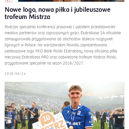
Nowe logo, nowa piłka i jubileuszowe
trofeum Mistrza
Podczas specjalnej konferencji prasowej z udziałem przedstawicieli
mediów, partnerów oraz zaproszonych gości, Ekstraklasa SA oficjalnie
zainaugurowała przygotowania do obchodów stulecia rozgrywek
ligowych w Polsce. Na warszawskim Powiślu zaprezentowano
jubileuszowe logo PKO Bank Polski Ekstraklasy, nową oficjalną piłkę
meczową Ekstraklasa PRO oraz odświeżone trofeum Mistrza Polski,
przygotowane specjalnie na sezon 2026/2027.
2026-06-24