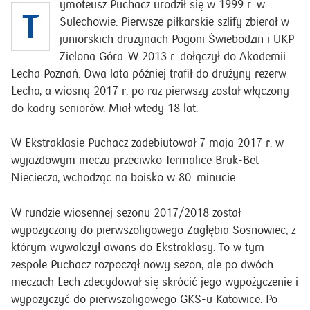
ymoteusz Puchacz urodził się w 1999 r. w
T
Sulechowie. Pierwsze piłkarskie szlify zbierał w
juniorskich drużynach Pogoni Świebodzin i UKP
Zielona Góra. W 2013 r. dołączył do Akademii
Lecha Poznań. Dwa lata później trafił do drużyny rezerw
Lecha, a wiosną 2017 r. po raz pierwszy został włączony
do kadry seniorów. Miał wtedy 18 lat.
W Ekstraklasie Puchacz zadebiutował 7 maja 2017 r. w
wyjazdowym meczu przeciwko Termalice Bruk-Bet
Nieciecza, wchodząc na boisko w 80. minucie.
W rundzie wiosennej sezonu 2017/2018 został
wypożyczony do pierwszoligowego Zagłębia Sosnowiec, z
którym wywalczył awans do Ekstraklasy. To w tym
zespole Puchacz rozpoczął nowy sezon, ale po dwóch
meczach Lech zdecydował się skrócić jego wypożyczenie i
wypożyczyć do pierwszoligowego GKS-u Katowice. Po