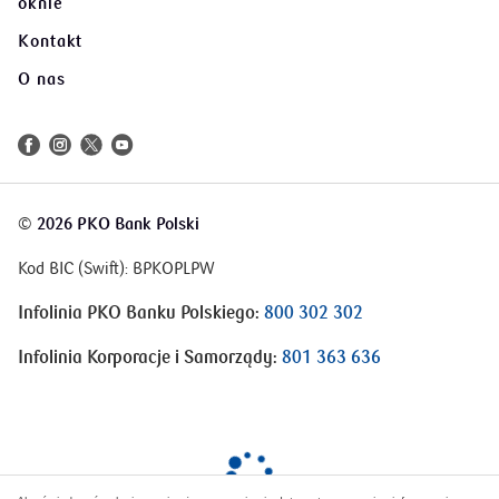
oknie
Kontakt
O nas
©
2026 PKO Bank Polski
Kod BIC (Swift): BPKOPLPW
Infolinia PKO Banku Polskiego:
800 302 302
Infolinia Korporacje i Samorządy:
801 363 636