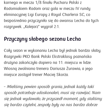
karnego w meczu 1/8 finału Pucharu Polski z
Radomiakiem Radom oraz gola w meczu IV rundy
eliminacyjnej Ligi Europy z Royal Charleroi SC, co
bezpośrednio przyczyniło się do awansu Lecha do tych
rozgrywek. „Kolejorz” wygrał 2:1.
Przyczyny słabego sezonu Lecha
Cały sezon w wykonaniu Lecha był jednak bardzo słaby.
Rozgrywki PKO Bank Polski Ekstraklasy poznańska
drużyna zakończyła dopiero na 11. miejscu w lidze.
Wiosną zwolniono trenera Dariusza Żurawia, a jego
miejsce zastąpił trener Maciej Skorża.
–
Mieliśmy pewien sposób grania, jednak każdy taki
sposób potrzebuje udoskonaleń, musi się rozwijać. Nam
się jednak wydawało, że przyszedł moment, gdy staliśmy
się bardzo czytelni, zespoły były na nas bardzo dobrze