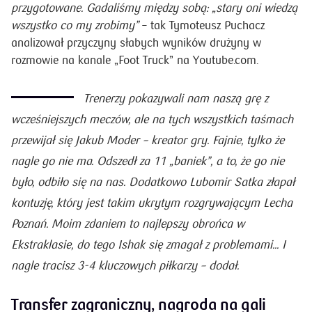
przygotowane. Gadaliśmy między sobą: „stary oni wiedzą
wszystko co my zrobimy”
– tak Tymoteusz Puchacz
analizował przyczyny słabych wyników drużyny w
rozmowie na kanale „Foot Truck” na Youtube.com.
Trenerzy pokazywali nam naszą grę z
wcześniejszych meczów, ale na tych wszystkich taśmach
przewijał się Jakub Moder – kreator gry. Fajnie, tylko że
nagle go nie ma. Odszedł za 11 „baniek”, a to, że go nie
było, odbiło się na nas. Dodatkowo Lubomir Satka złapał
kontuzję, który jest takim ukrytym rozgrywającym Lecha
Poznań. Moim zdaniem to najlepszy obrońca w
Ekstraklasie, do tego Ishak się zmagał z problemami... I
nagle tracisz 3-4 kluczowych piłkarzy
– dodał.
Transfer zagraniczny, nagroda na gali