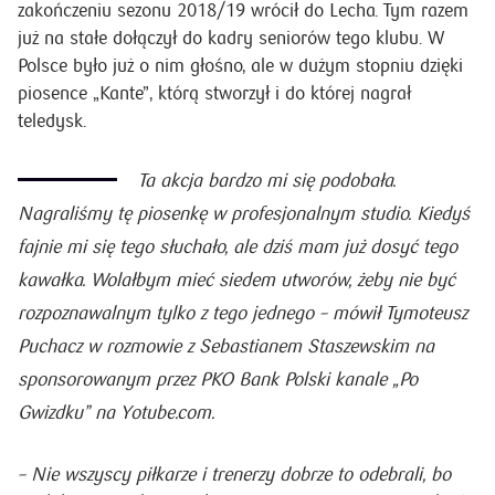
zakończeniu sezonu 2018/19 wrócił do Lecha. Tym razem
już na stałe dołączył do kadry seniorów tego klubu. W
Polsce było już o nim głośno, ale w dużym stopniu dzięki
piosence „Kante”, którą stworzył i do której nagrał
teledysk.
Ta akcja bardzo mi się podobała.
Nagraliśmy tę piosenkę w profesjonalnym studio. Kiedyś
fajnie mi się tego słuchało, ale dziś mam już dosyć tego
kawałka. Wolałbym mieć siedem utworów, żeby nie być
rozpoznawalnym tylko z tego jednego –
mówił Tymoteusz
Puchacz w rozmowie z Sebastianem Staszewskim na
sponsorowanym przez PKO Bank Polski kanale „Po
Gwizdku” na Yotube.com.
– Nie wszyscy piłkarze i trenerzy dobrze to odebrali, bo