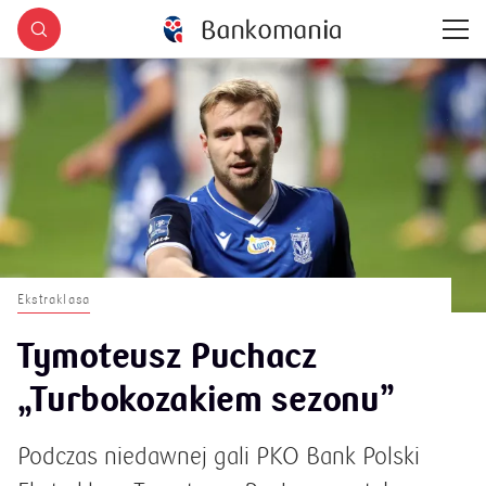
Ekstraklasa
Tymoteusz Puchacz
„Turbokozakiem sezonu”
Podczas niedawnej gali PKO Bank Polski