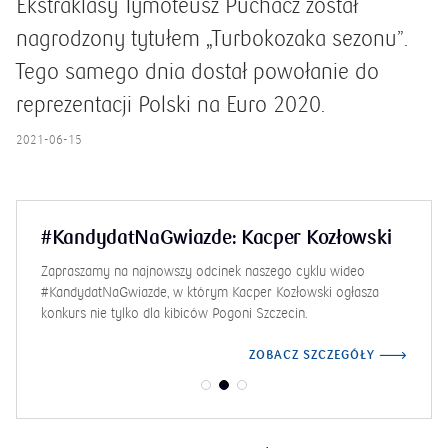
Ekstraklasy Tymoteusz Puchacz został
nagrodzony tytułem „Turbokozaka sezonu”.
Tego samego dnia dostał powołanie do
reprezentacji Polski na Euro 2020.
2021-06-15
#KandydatNaGwiazde: Kacper Kozłowski
Zapraszamy na najnowszy odcinek naszego cyklu wideo
#KandydatNaGwiazde, w którym Kacper Kozłowski ogłasza
konkurs nie tylko dla kibiców Pogoni Szczecin.
ZOBACZ SZCZEGÓŁY