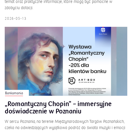
temat oraz praktyczne informacje, które mogą być pomocne w
zdobyciu dotacji.
2026-05-13
Bankomania
„Romantyczny Chopin” – immersyjne
doświadczenie w Poznaniu
W sercu Poznania, na terenie Międzynarodowych Targów Poznańskich,
czeka na odwiedzających wyjątkowa podróż do świata muzyki i emocji