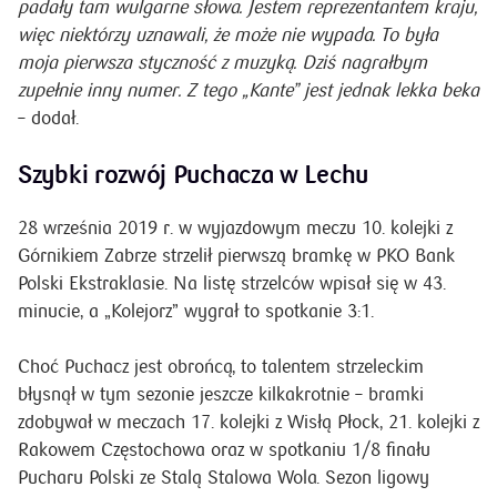
padały tam wulgarne słowa. Jestem reprezentantem kraju,
więc niektórzy uznawali, że może nie wypada. To była
moja pierwsza styczność z muzyką. Dziś nagrałbym
zupełnie inny numer. Z tego „Kante” jest jednak lekka beka
– dodał.
Szybki rozwój Puchacza w Lechu
28 września 2019 r. w wyjazdowym meczu 10. kolejki z
Górnikiem Zabrze strzelił pierwszą bramkę w PKO Bank
Polski Ekstraklasie. Na listę strzelców wpisał się w 43.
minucie, a „Kolejorz” wygrał to spotkanie 3:1.
Choć Puchacz jest obrońcą, to talentem strzeleckim
błysnął w tym sezonie jeszcze kilkakrotnie – bramki
zdobywał w meczach 17. kolejki z Wisłą Płock, 21. kolejki z
Rakowem Częstochowa oraz w spotkaniu 1/8 finału
Pucharu Polski ze Stalą Stalowa Wola. Sezon ligowy