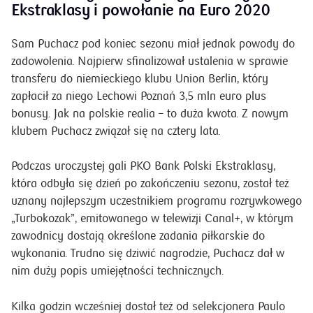
Ekstraklasy i powołanie na Euro 2020
Sam Puchacz pod koniec sezonu miał jednak powody do
zadowolenia. Najpierw sfinalizował ustalenia w sprawie
transferu do niemieckiego klubu Union Berlin, który
zapłacił za niego Lechowi Poznań 3,5 mln euro plus
bonusy. Jak na polskie realia – to duża kwota. Z nowym
klubem Puchacz związał się na cztery lata.
Podczas uroczystej gali PKO Bank Polski Ekstraklasy,
która odbyła się dzień po zakończeniu sezonu, został też
uznany najlepszym uczestnikiem programu rozrywkowego
„Turbokozak”, emitowanego w telewizji Canal+, w którym
zawodnicy dostają określone zadania piłkarskie do
wykonania. Trudno się dziwić nagrodzie, Puchacz dał w
nim duży popis umiejętności technicznych.
Kilka godzin wcześniej dostał też od selekcjonera Paulo