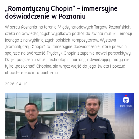
„Romantyczny Chopin” – immersyjne
doświadczenie w Poznaniu
W sercu Poznania, na terenie Międzynarodowych Targów Poznańskich,
czeka na odwiedzających wyjątkowa podróż do świata muzyki i emocji
jednego z najwybitniejszych polskich kompozytorów. Wystawa
„Romantyczny Chopin” to immersyjne doświadczenie, które pozwala
spojrzeć na twórczość Fryderyk Chopin z zupełnie nowej perspektywy.
Dzięki połączeniu sztuki, technologii i narracji, odwiedzający mogą nie
tylko „posłuchać” Chopina, ale wręcz wejść do jego świata i poczuć
atmosferę epoki romantyzmu.
2026-04-10