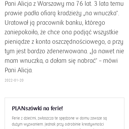
Pani Alicja z Warszawy ma 76 lat. 3 lata temu
prawie padła ofiarą kradzieży „na wnuczka”.
Uratował ją pracownik banku, którego
zaniepokoiło, że chce ona podjąć wszystkie
pieniądze z konta oszczędnościowego, a przy
tym jest bardzo zdenerwowana. „Ja nawet nie
mam wnuczka, a dałam się nabrać” – mówi
Pani Alicja.
2022-01-20
PLANszówki na ferie!
Ferie z dziećmi, zwłaszcza te spędzone w domu zawsze są
dużym wyzwaniem. Jednak przy odrobinie kreatywności