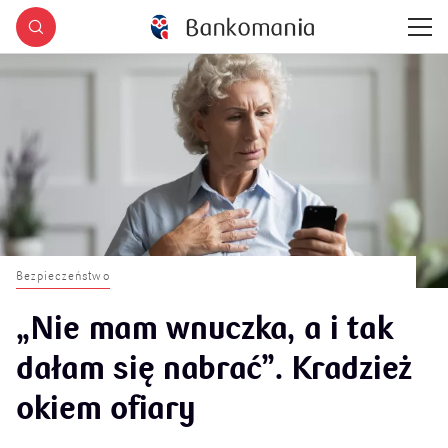
Bezpieczeństwo
„Nie mam wnuczka, a i tak
dałam się nabrać”. Kradzież
okiem ofiary