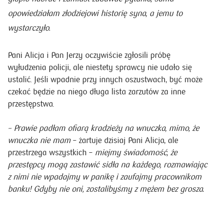
opowiedziałam złodziejowi historię syna, a jemu to
wystarczyło.
Pani Alicja i Pan Jerzy oczywiście zgłosili próbę
wyłudzenia policji, ale niestety sprawcy nie udało się
ustalić. Jeśli wpadnie przy innych oszustwach, być może
czekać będzie na niego długa lista zarzutów za inne
przestępstwa.
– Prawie padłam ofiarą kradzieży na wnuczka, mimo, że
wnuczka nie mam
– żartuje dzisiaj Pani Alicja, ale
przestrzega wszystkich –
miejmy świadomość, że
przestępcy mogą zastawić sidła na każdego, rozmawiając
z nimi
nie wpadajmy w panikę i zaufajmy pracownikom
banku! Gdyby nie oni, zostalibyśmy z mężem bez grosza.