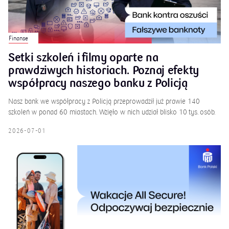
Finanse
Setki szkoleń i filmy oparte na
prawdziwych historiach. Poznaj efekty
współpracy naszego banku z Policją
Nasz bank we współpracy z Policją przeprowadził już prawie 140
szkoleń w ponad 60 miastach. Wzięło w nich udział blisko 10 tys. osób.
2026-07-01