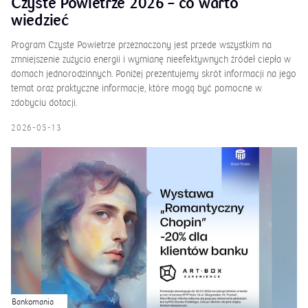
Czyste Powietrze 2026 – co warto
wiedzieć
Program Czyste Powietrze przeznaczony jest przede wszystkim na
zmniejszenie zużycia energii i wymianę nieefektywnych źródeł ciepła w
domach jednorodzinnych. Poniżej prezentujemy skrót informacji na jego
temat oraz praktyczne informacje, które mogą być pomocne w
zdobyciu dotacji.
2026-05-13
Bankomania