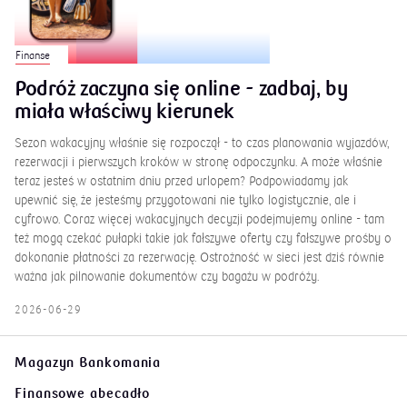
Finanse
Podróż zaczyna się online - zadbaj, by
miała właściwy kierunek
Sezon wakacyjny właśnie się rozpoczął - to czas planowania wyjazdów,
rezerwacji i pierwszych kroków w stronę odpoczynku. A może właśnie
teraz jesteś w ostatnim dniu przed urlopem? Podpowiadamy jak
upewnić się, że jesteśmy przygotowani nie tylko logistycznie, ale i
cyfrowo. Coraz więcej wakacyjnych decyzji podejmujemy online - tam
też mogą czekać pułapki takie jak fałszywe oferty czy fałszywe prośby o
dokonanie płatności za rezerwację. Ostrożność w sieci jest dziś równie
ważna jak pilnowanie dokumentów czy bagażu w podróży.
2026-06-29
Magazyn Bankomania
Finansowe abecadło