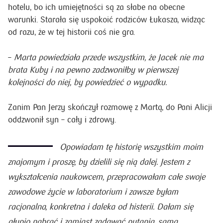
hotelu, bo ich umiejętności są za słabe na obecne
warunki. Starała się uspokoić rodziców Łukasza, widząc
od razu, że w tej historii coś nie gra.
–
Marta powiedziała przede wszystkim, że Jacek nie ma
brata Kuby i na pewno zadzwoniłby w pierwszej
kolejności do niej, by powiedzieć o wypadku.
Zanim Pan Jerzy skończył rozmowę z Martą, do Pani Alicji
oddzwonił syn – cały i zdrowy.
Opowiadam tę historię wszystkim moim
znajomym i proszę, by dzielili się nią dalej. Jestem z
wykształcenia naukowcem, przepracowałam całe swoje
zawodowe życie w laboratorium i zawsze byłam
racjonalna, konkretna i daleka od histerii. Dałam się
głupio nabrać i zamiast zadawać pytania, sama