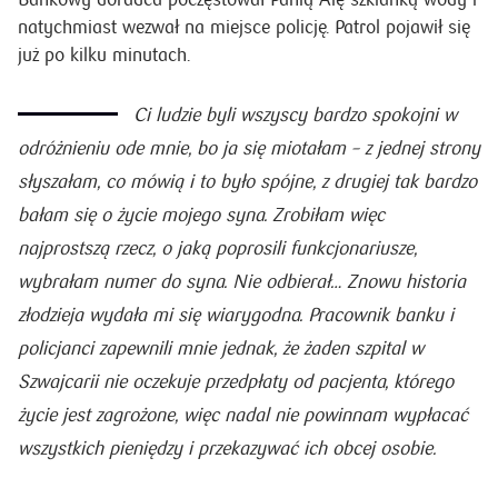
natychmiast wezwał na miejsce policję. Patrol pojawił się
już po kilku minutach.
Ci ludzie byli wszyscy bardzo spokojni w
odróżnieniu ode mnie, bo ja się miotałam – z jednej strony
słyszałam, co mówią i to było spójne, z drugiej tak bardzo
bałam się o życie mojego syna. Zrobiłam więc
najprostszą rzecz, o jaką poprosili funkcjonariusze,
wybrałam numer do syna. Nie odbierał… Znowu historia
złodzieja wydała mi się wiarygodna. Pracownik banku i
policjanci zapewnili mnie jednak, że żaden szpital w
Szwajcarii nie oczekuje przedpłaty od pacjenta, którego
życie jest zagrożone, więc nadal nie powinnam wypłacać
wszystkich pieniędzy i przekazywać ich obcej osobie.