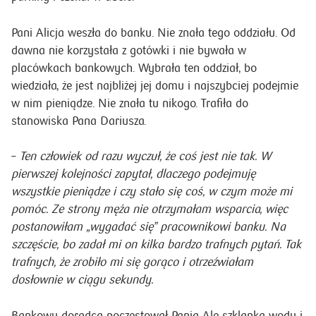
Pani Alicja weszła do banku. Nie znała tego oddziału. Od
dawna nie korzystała z gotówki i nie bywała w
placówkach bankowych. Wybrała ten oddział, bo
wiedziała, że jest najbliżej jej domu i najszybciej podejmie
w nim pieniądze. Nie znała tu nikogo. Trafiła do
stanowiska Pana Dariusza.
–
Ten człowiek od razu wyczuł, że coś jest nie tak. W
pierwszej kolejności zapytał, dlaczego podejmuję
wszystkie pieniądze i czy stało się coś, w czym może mi
pomóc. Ze strony męża nie otrzymałam wsparcia, więc
postanowiłam „wygadać się” pracownikowi banku. Na
szczęście, bo zadał mi on kilka bardzo trafnych pytań. Tak
trafnych, że zrobiło mi się gorąco i otrzeźwiałam
dosłownie w ciągu sekundy.
Bankowy doradca poczęstował Panią Alę szklanką wody i