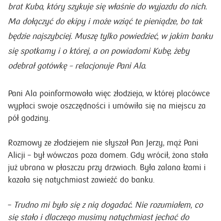
brat Kuba, który szykuje się właśnie do wyjazdu do nich.
Ma dołączyć do ekipy i może wziąć te pieniądze, bo tak
będzie najszybciej. Muszę tylko powiedzieć, w jakim banku
się spotkamy i o której, a on powiadomi Kubę, żeby
odebrał gotówkę
– relacjonuje Pani Ala.
Pani Ala poinformowała więc złodzieja, w której placówce
wypłaci swoje oszczędności i umówiła się na miejscu za
pół godziny.
Rozmowy ze złodziejem nie słyszał Pan Jerzy, mąż Pani
Alicji – był wówczas poza domem. Gdy wrócił, żona stała
już ubrana w płaszczu przy drzwiach. Była zalana łzami i
kazała się natychmiast zawieźć do banku.
–
Trudno mi było się z nią dogadać. Nie rozumiałem, co
się stało i dlaczego musimy natychmiast jechać do