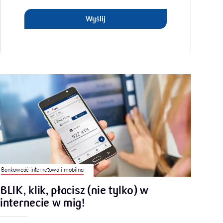
Wyślij
Bankowość internetowa i mobilna
BLIK, klik, płacisz (nie tylko) w
internecie w mig!