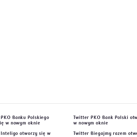
 PKO Banku Polskiego
Twitter PKO Bank Polski
otw
się w nowym oknie
w nowym oknie
Inteligo
otworzy się w
Twitter Biegajmy razem
otwo