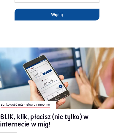
Wyślij
Bankowość internetowa i mobilna
BLIK, klik, płacisz (nie tylko) w
internecie w mig!