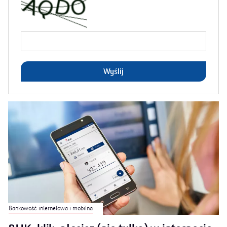
Wyślij
Bankowość internetowa i mobilna