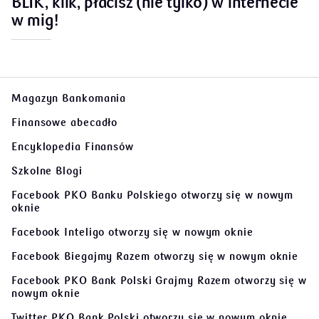
BLIK, klik, płacisz (nie tylko) w internecie
w mig!
Magazyn Bankomania
Finansowe abecadło
Encyklopedia Finansów
Szkolne Blogi
Facebook PKO Banku Polskiego
otworzy się w nowym
oknie
Facebook Inteligo
otworzy się w nowym oknie
Facebook Biegajmy Razem
otworzy się w nowym oknie
Facebook PKO Bank Polski Grajmy Razem
otworzy się w
nowym oknie
Twitter PKO Bank Polski
otworzy się w nowym oknie